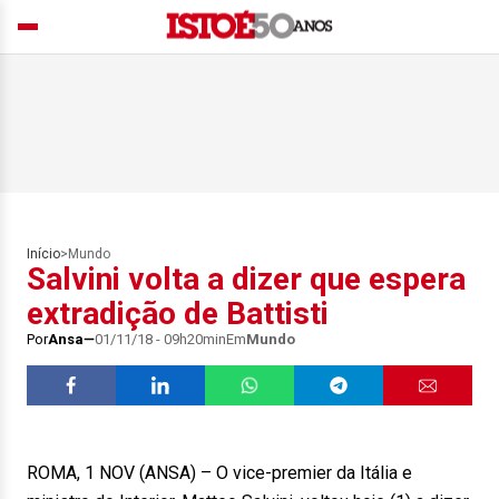
Início
>
Mundo
Salvini volta a dizer que espera
extradição de Battisti
Por
Ansa
01/11/18 - 09h20min
Em
Mundo
ROMA, 1 NOV (ANSA) – O vice-premier da Itália e