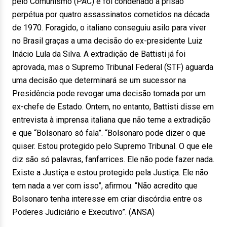
pelo Comunismo (PAC) e foi condenado à prisão
perpétua por quatro assassinatos cometidos na década
de 1970. Foragido, o italiano conseguiu asilo para viver
no Brasil graças a uma decisão do ex-presidente Luiz
Inácio Lula da Silva. A extradição de Battisti já foi
aprovada, mas o Supremo Tribunal Federal (STF) aguarda
uma decisão que determinará se um sucessor na
Presidência pode revogar uma decisão tomada por um
ex-chefe de Estado. Ontem, no entanto, Battisti disse em
entrevista à imprensa italiana que não teme a extradição
e que “Bolsonaro só fala”. “Bolsonaro pode dizer o que
quiser. Estou protegido pelo Supremo Tribunal. O que ele
diz são só palavras, fanfarrices. Ele não pode fazer nada.
Existe a Justiça e estou protegido pela Justiça. Ele não
tem nada a ver com isso”, afirmou. “Não acredito que
Bolsonaro tenha interesse em criar discórdia entre os
Poderes Judiciário e Executivo”. (ANSA)