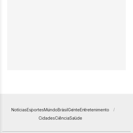
Notícias
Esportes
Mundo
Brasil
Gente
Entretenimento
Cidades
Ciência
Saúde