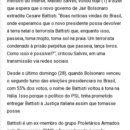
ministro do Interior, Matteo Salvini, voltou hoje (1) a dizer
que espera que o novo governo de Jair Bolsonaro
extradite Cesare Battisti. “Boas notícias vindas do Brasil,
onde esperamos que o novo presidente possa devolver
à terra natal o terrorista Battisti que, enquanto isso,
passeia, toma mojito, toma sol na praia. Um terrorista
condenado à prisão perpétua que passeia, lança livros.
Como isso é possível?”, criticou Salvini, em uma
transmissão via redes sociais.
Desde o último domingo (28), quando Bolsonaro venceu
o segundo turno das eleições presidenciais no Brasil,
com 55% dos votos, o nome de Battisti voltou à tona na
Itália. Isso porque o político do PSL tinha prometido
entregar Battisti à Justiça italiana assim que tomasse
posse.
Battisti é um ex-membro do grupo Proletários Armados