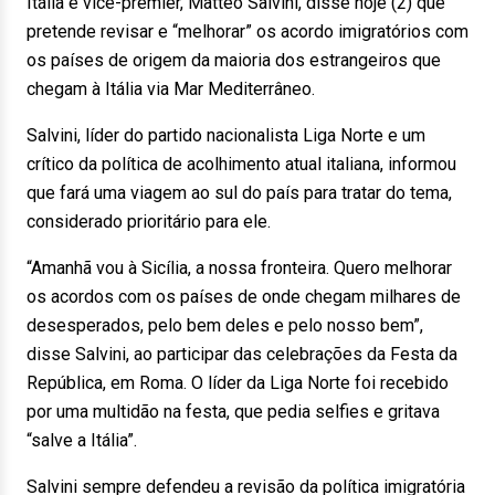
Itália e vice-premier, Matteo Salvini, disse hoje (2) que
pretende revisar e “melhorar” os acordo imigratórios com
os países de origem da maioria dos estrangeiros que
chegam à Itália via Mar Mediterrâneo.
Salvini, líder do partido nacionalista Liga Norte e um
crítico da política de acolhimento atual italiana, informou
que fará uma viagem ao sul do país para tratar do tema,
considerado prioritário para ele.
“Amanhã vou à Sicília, a nossa fronteira. Quero melhorar
os acordos com os países de onde chegam milhares de
desesperados, pelo bem deles e pelo nosso bem”,
disse Salvini, ao participar das celebrações da Festa da
República, em Roma. O líder da Liga Norte foi recebido
por uma multidão na festa, que pedia selfies e gritava
“salve a Itália”.
Salvini sempre defendeu a revisão da política imigratória