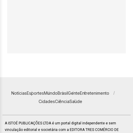
Notícias
Esportes
Mundo
Brasil
Gente
Entretenimento
Cidades
Ciência
Saúde
A ISTOÉ PUBLICAÇÕES LTDA é um portal digital independente e sem
vinculação editorial e societária com a EDITORA TRES COMÉRCIO DE