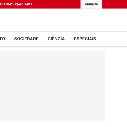
ável
Pet
Expediente
Anuncie
TO
SOCIEDADE
CIÊNCIA
ESPECIAIS