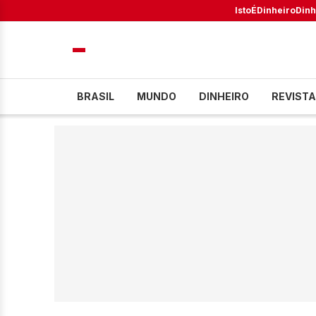
IstoÉ
Dinheiro
Dinh
BRASIL
MUNDO
DINHEIRO
REVISTA