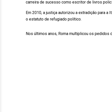
carreira de sucesso como escritor de livros polici
Em 2010, a justiça autorizou a extradição para a I
o estatuto de refugiado político.
Nos últimos anos, Roma multiplicou os pedidos d