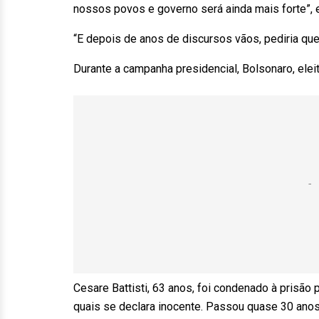
nossos povos e governo será ainda mais forte”, e
“E depois de anos de discursos vãos, pediria que r
Durante a campanha presidencial, Bolsonaro, elei
Cesare Battisti, 63 anos, foi condenado à prisão 
quais se declara inocente. Passou quase 30 ano