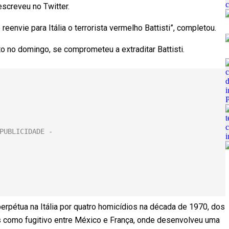
screveu no Twitter.
eenvie para Itália o terrorista vermelho Battisti”, completou.
to no domingo, se comprometeu a extraditar Battisti.
perpétua na Itália por quatro homicídios na década de 1970, dos
s como fugitivo entre México e França, onde desenvolveu uma