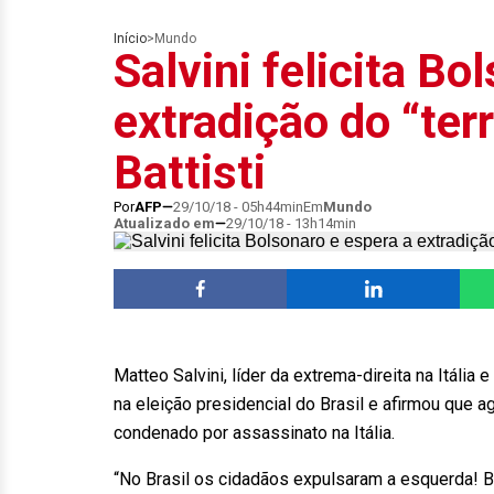
Início
>
Mundo
Salvini felicita Bo
extradição do “ter
Battisti
Por
AFP
29/10/18 - 05h44min
Em
Mundo
Atualizado em
29/10/18 - 13h14min
Matteo Salvini, líder da extrema-direita na Itália 
na eleição presidencial do Brasil e afirmou que a
condenado por assassinato na Itália.
“No Brasil os cidadãos expulsaram a esquerda! B