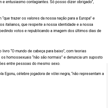
gem e entusiasmo contagiantes. Só posso dizer obrigado”,
 “que trazer os valores da nossa nação para a Europa” e
s italianos, que respeite a nossa identidade e a nossa
, pedindo votos e republicando a imagem dos últimos dias de
 livro “O mundo de cabeça para baixo”, com teorias
ue os homossexuais “não são normais” e denuncia um suposto
elações entre pessoas do mesmo sexo.
ola Egonu, célebre jogadora de vôlei negra, “não representam a