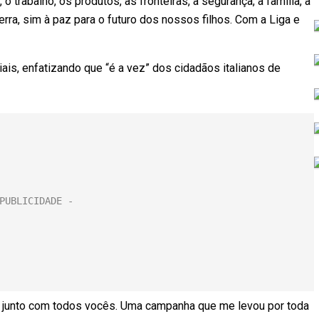
o trabalho, os produtos, as fronteiras, a segurança, a família, a
uerra, sim à paz para o futuro dos nossos filhos. Com a Liga e
ais, enfatizando que “é a vez” dos cidadãos italianos de
do junto com todos vocês. Uma campanha que me levou por toda