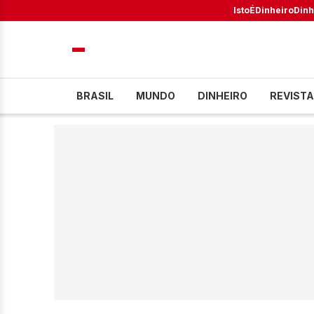
IstoÉ
Dinheiro
Dinh
BRASIL
MUNDO
DINHEIRO
REVISTA