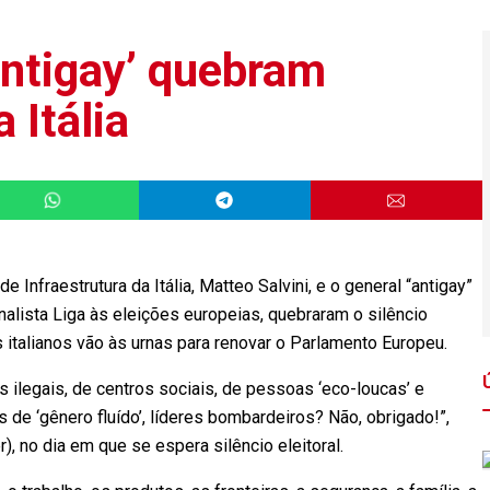
‘antigay’ quebram
a Itália
Infraestrutura da Itália, Matteo Salvini, e o general “antigay”
nalista Liga às eleições europeias, quebraram o silêncio
os italianos vão às urnas para renovar o Parlamento Europeu.
 ilegais, de centros sociais, de pessoas ‘eco-loucas’ e
de ‘gênero fluído’, líderes bombardeiros? Não, obrigado!”,
er), no dia em que se espera silêncio eleitoral.