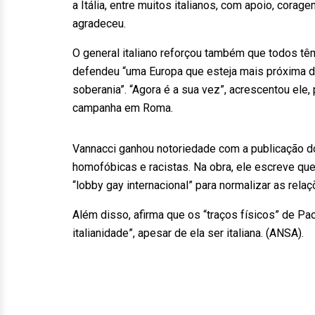
a Itália, entre muitos italianos, com apoio, cora
agradeceu.
O general italiano reforçou também que todos têm
defendeu “uma Europa que esteja mais próxima do
soberania”. “Agora é a sua vez”, acrescentou ele
campanha em Roma.
Vannacci ganhou notoriedade com a publicação do
homofóbicas e racistas. Na obra, ele escreve q
“lobby gay internacional” para normalizar as r
Além disso, afirma que os “traços físicos” de Pa
italianidade”, apesar de ela ser italiana. (ANSA).