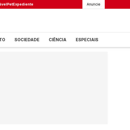
ável
Pet
Expediente
Anuncie
TO
SOCIEDADE
CIÊNCIA
ESPECIAIS