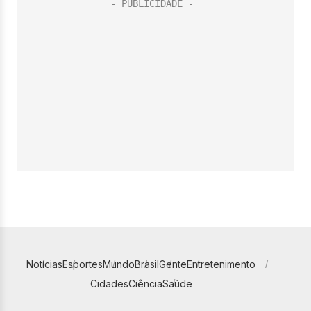
Notícias
Esportes
Mundo
Brasil
Gente
Entretenimento
Cidades
Ciência
Saúde