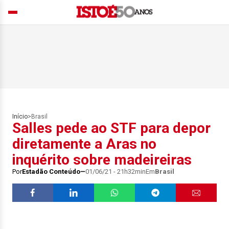
Início
>
Brasil
Salles pede ao STF para depor
diretamente a Aras no
inquérito sobre madeireiras
Por
Estadão Conteúdo
01/06/21 - 21h32min
Em
Brasil