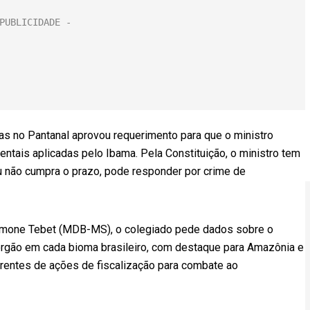
 no Pantanal aprovou requerimento para que o ministro
ntais aplicadas pelo Ibama. Pela Constituição, o ministro tem
u não cumpra o prazo, pode responder por crime de
imone Tebet (MDB-MS), o colegiado pede dados sobre o
rgão em cada bioma brasileiro, com destaque para Amazônia e
rrentes de ações de fiscalização para combate ao