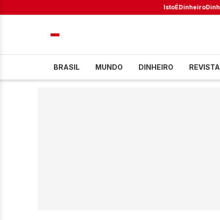
IstoÉ
Dinheiro
Dinh
BRASIL
MUNDO
DINHEIRO
REVISTA