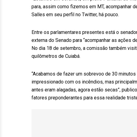
para, assim como fizemos em MT, acompanhar de 
Salles em seu perfil no Twitter, há pouco.
Entre os parlamentares presentes está o senador
externa do Senado para “acompanhar as ações de
No dia 18 de setembro, a comissão também visit
quilômetros de Cuiabá.
“Acabamos de fazer um sobrevoo de 30 minutos p
impressionado com os incêndios, mas principalm
antes eram alagadas, agora estão secas”, public
fatores preponderantes para essa realidade trist