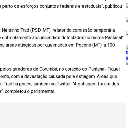
perto os esforços conjuntos federais e estaduais”, publicou
 Nelsinho Trad (PSD-MT), relator da comissão temporária
 enfrentamento aos incêndios detectados no bioma Pantanal”.
ou áreas atingidas por queimadas em Poconé (MT), a 100
elos arredores de Corumbá, no coração do Pantanal. Fiquei
ente, com a devastação causada pela estiagem. Áreas que
ou Trad há pouco, também no Twitter. “A estiagem foi um dos
e”, completou o parlamentar.