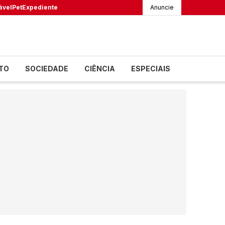
ável
Pet
Expediente
Anuncie
TO
SOCIEDADE
CIÊNCIA
ESPECIAIS