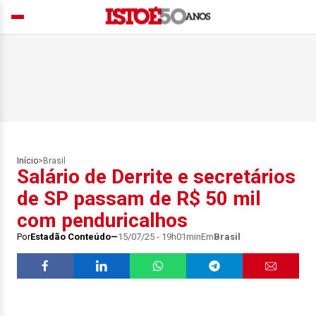
Início
>
Brasil
Salário de Derrite e secretários
de SP passam de R$ 50 mil
com penduricalhos
Por
Estadão Conteúdo
15/07/25 - 19h01min
Em
Brasil