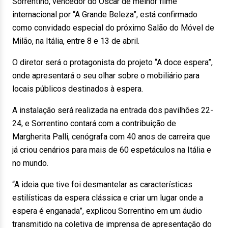
Sorrentino, vencedor do Oscar de melhor filme
internacional por “A Grande Beleza”, está confirmado
como convidado especial do próximo Salão do Móvel de
Milão, na Itália, entre 8 e 13 de abril.
O diretor será o protagonista do projeto “A doce espera”,
onde apresentará o seu olhar sobre o mobiliário para
locais públicos destinados à espera.
A instalação será realizada na entrada dos pavilhões 22-
24, e Sorrentino contará com a contribuição de
Margherita Palli, cenógrafa com 40 anos de carreira que
já criou cenários para mais de 60 espetáculos na Itália e
no mundo.
“A ideia que tive foi desmantelar as características
estilísticas da espera clássica e criar um lugar onde a
espera é enganada”, explicou Sorrentino em um áudio
transmitido na coletiva de imprensa de apresentação do