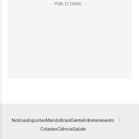
Notícias
Esportes
Mundo
Brasil
Gente
Entretenimento
Cidades
Ciência
Saúde