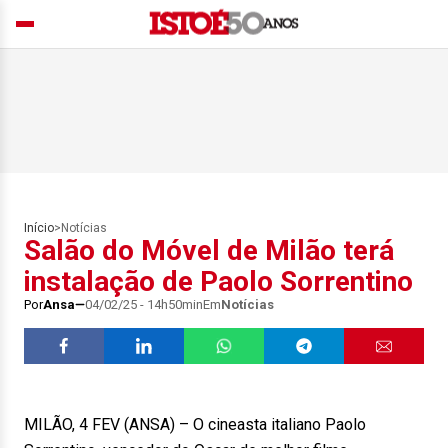
Início
>
Notícias
Salão do Móvel de Milão terá
instalação de Paolo Sorrentino
Por
Ansa
04/02/25 - 14h50min
Em
Notícias
MILÃO, 4 FEV (ANSA) – O cineasta italiano Paolo