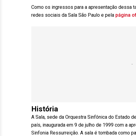
Como os ingressos para a apresentação dessa ta
redes sociais da Sala São Paulo e pela
página of
História
A Sala, sede da Orquestra Sinfônica do Estado d
país, inaugurada em
9 de julho
de 1999 com a apre
Sinfonia Ressurreição. A sala é tombada como pa