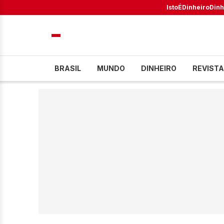
IstoÉ
Dinheiro
Dinh
BRASIL
MUNDO
DINHEIRO
REVISTA