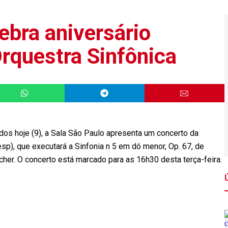
ebra aniversário
rquestra Sinfônica
ados
hoje
(9), a Sala São Paulo apresenta um concerto da
p), que executará a Sinfonia n 5 em dó menor, Op. 67, de
cher. O concerto está marcado para as 16h30 desta terça-feira.