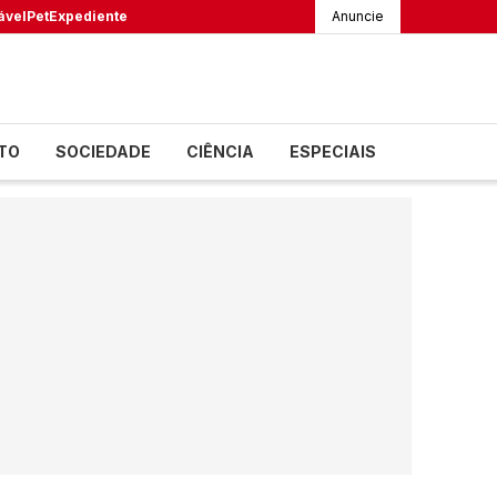
ável
Pet
Expediente
Anuncie
TO
SOCIEDADE
CIÊNCIA
ESPECIAIS