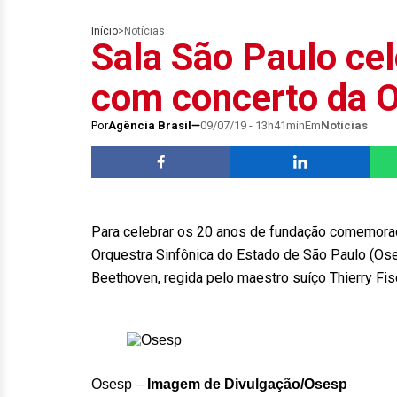
Início
>
Notícias
Sala São Paulo cel
com concerto da O
Por
Agência Brasil
09/07/19 - 13h41min
Em
Notícias
Para celebrar os 20 anos de fundação comemor
Orquestra Sinfônica do Estado de São Paulo (Oses
Beethoven, regida pelo maestro suíço Thierry Fis
Osesp –
Imagem de Divulgação/Osesp