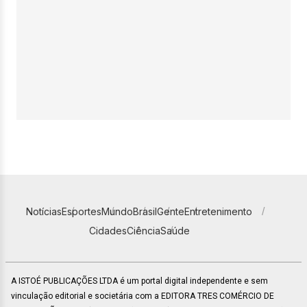
Notícias
Esportes
Mundo
Brasil
Gente
Entretenimento
Cidades
Ciência
Saúde
A ISTOÉ PUBLICAÇÕES LTDA é um portal digital independente e sem
vinculação editorial e societária com a EDITORA TRES COMÉRCIO DE