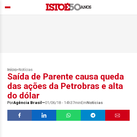
Início
>
Notícias
Saída de Parente causa queda
das ações da Petrobras e alta
do dólar
Por
Agência Brasil
01/06/18 - 14h37min
Em
Notícias