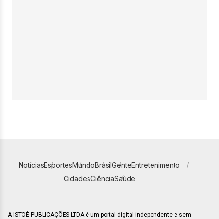
Notícias
Esportes
Mundo
Brasil
Gente
Entretenimento
Cidades
Ciência
Saúde
A ISTOÉ PUBLICAÇÕES LTDA é um portal digital independente e sem