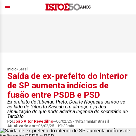
Início
>
Brasil
Saída de ex-prefeito do interior
de SP aumenta indícios de
fusão entre PSDB e PSD
Ex-prefeito de Ribeirão Preto, Duarte Nogueira sentou-se
ao lado de Gilberto Kassab em almoço e já deu
sinalização de que pode aderir à legenda do secretário de
Tarcísio
Por
João Vitor Revedilho
06/02/25 - 19h21min
Em
Brasil
Atualizado em
06/02/25 - 19h33min