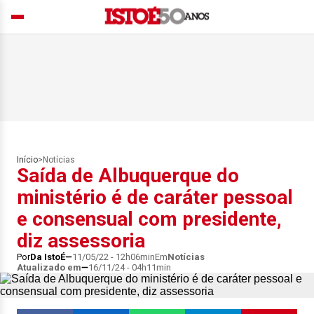
Início
>
Notícias
Saída de Albuquerque do
ministério é de caráter pessoal
e consensual com presidente,
diz assessoria
Por
Da IstoÉ
11/05/22 - 12h06min
Em
Notícias
Atualizado em
16/11/24 - 04h11min