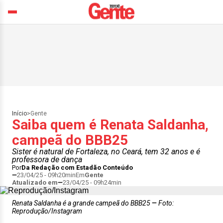
Início
>
Gente
Saiba quem é Renata Saldanha,
campeã do BBB25
Sister é natural de Fortaleza, no Ceará, tem 32 anos e é
professora de dança
Por
Da Redação com Estadão Conteúdo
23/04/25 - 09h20min
Em
Gente
Atualizado em
23/04/25 - 09h24min
Renata Saldanha é a grande campeã do BBB25
Foto:
Reprodução/Instagram