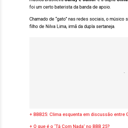
foi um certo baterista da banda de apoio.
Chamado de “gato” nas redes sociais, o músico s
filho de Nilva Lima, irmã da dupla sertaneja.
+ BBB25: Clima esquenta em discussão entre 
+ O que é o ‘Tá Com Nada’ no BBB 25?