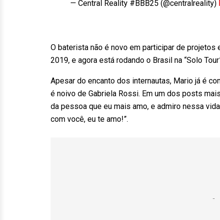
— Central Reality #BBB25 (@centralreality)
O baterista não é novo em participar de projetos 
2019, e agora está rodando o Brasil na “Solo Tour”
Apesar do encanto dos internautas, Mario já é c
é noivo de Gabriela Rossi. Em um dos posts mais 
da pessoa que eu mais amo, e admiro nessa vida. 
com você, eu te amo!”.