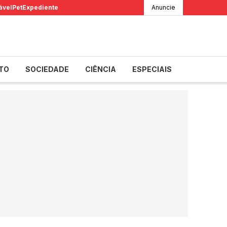
ável
Pet
Expediente
Anuncie
TO
SOCIEDADE
CIÊNCIA
ESPECIAIS