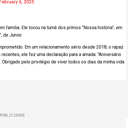
February 6, 2025
em família. Ele tocou na turnê dos primos “Nossa história”, em
, de Junior.
omprometido. Em um relacionamento sério desde 2018, o rapaz
recentes, ele fez uma declaração para a amada: “Aniversário
Obrigado pelo privilégio de viver todos os dias da minha vida