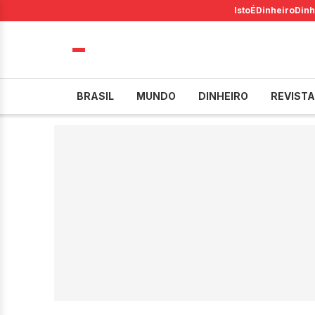
IstoÉ
Dinheiro
Dinh
BRASIL
MUNDO
DINHEIRO
REVISTA