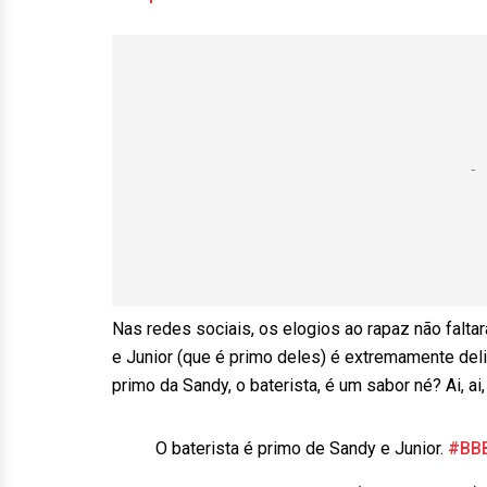
Nas redes sociais, os elogios ao rapaz não falta
e Junior (que é primo deles) é extremamente deli
primo da Sandy, o baterista, é um sabor né? Ai, ai
O baterista é primo de Sandy e Junior.
#BB