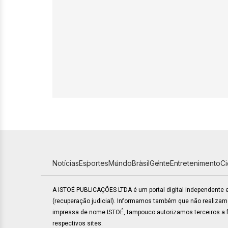
Notícias
Esportes
Mundo
Brasil
Gente
Entretenimento
C
A ISTOÉ PUBLICAÇÕES LTDA é um portal digital independente
(recuperação judicial). Informamos também que não realiza
impressa de nome ISTOÉ, tampouco autorizamos terceiros a fa
respectivos sites.