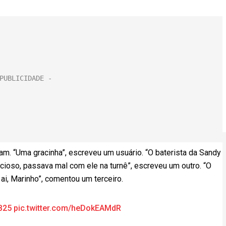
ram. “Uma gracinha”, escreveu um usuário. “O baterista da Sandy
cioso, passava mal com ele na turnê”, escreveu um outro. “O
, ai, Marinho”, comentou um terceiro.
B25
pic.twitter.com/heDokEAMdR