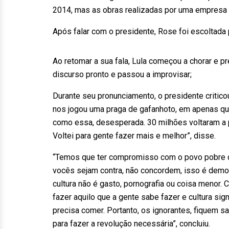
2014, mas as obras realizadas por uma empresa te
Após falar com o presidente, Rose foi escoltada 
Ao retomar a sua fala, Lula começou a chorar e p
discurso pronto e passou a improvisar;
Durante seu pronunciamento, o presidente critico
nos jogou uma praga de gafanhoto, em apenas qu
como essa, desesperada. 30 milhões voltaram a p
Voltei para gente fazer mais e melhor”, disse.
“Temos que ter compromisso com o povo pobre de
vocês sejam contra, não concordem, isso é demo
cultura não é gasto, pornografia ou coisa menor. Cul
fazer aquilo que a gente sabe fazer e cultura si
precisa comer. Portanto, os ignorantes, fiquem s
para fazer a revolução necessária”, concluiu.