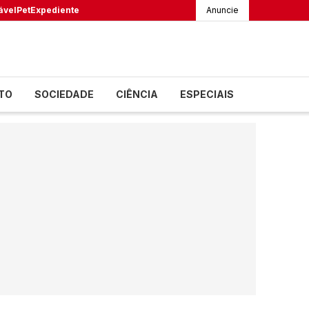
ável
Pet
Expediente
Anuncie
TO
SOCIEDADE
CIÊNCIA
ESPECIAIS