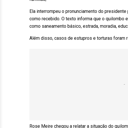
Ela interrompeu o pronunciamento do presidente 
como recebido. O texto informa que o quilombo enf
como saneamento básico, estrada, moradia, educa
Além disso, casos de estupros e torturas foram r
Rose Meire chegou a relatar a situação do quilo