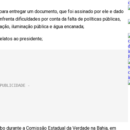
para entregar um documento, que foi assinado por ele e dado
renta dificuldades por conta da falta de políticas públicas,
ção, iluminação pública e água encanada;
elatos ao presidente;
mbo durante a Comissão Estadual da Verdade na Bahia, em