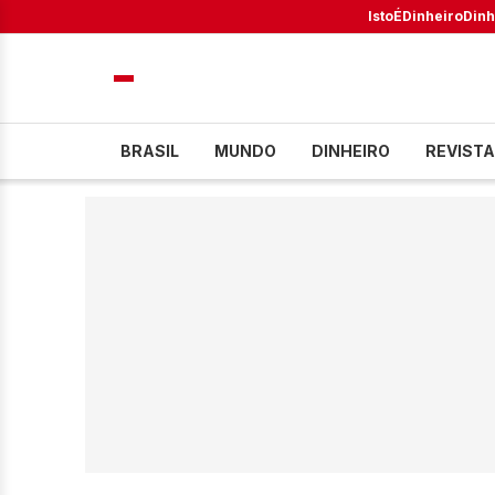
IstoÉ
Dinheiro
Dinh
BRASIL
MUNDO
DINHEIRO
REVISTA