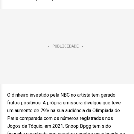
O dinheiro investido pela NBC no artista tem gerado
frutos positivos. A própria emissora divulgou que teve
um aumento de 79% na sua audiência da Olimpíada de
Paris comparada com os números registrados nos
Jogos de Tóquio, em 2021. Snoop Dpgg tem sido
figurinha carimbada nos grandes eventos envolvendo os