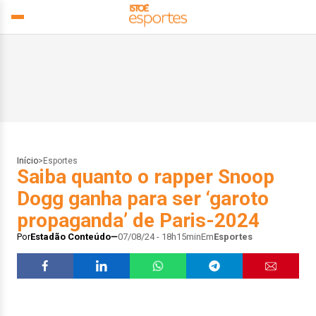
Início
>
Esportes
Saiba quanto o rapper Snoop
Dogg ganha para ser ‘garoto
propaganda’ de Paris-2024
Por
Estadão Conteúdo
07/08/24 - 18h15min
Em
Esportes