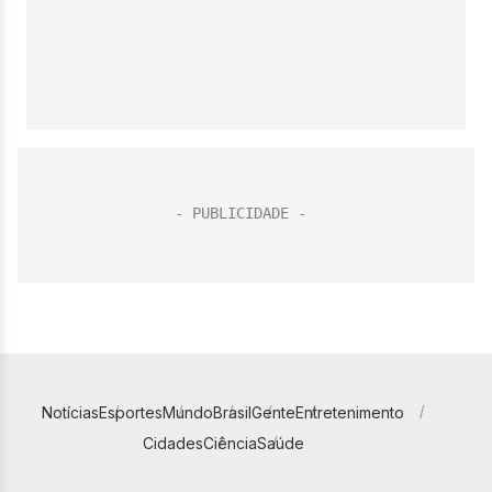
Notícias
Esportes
Mundo
Brasil
Gente
Entretenimento
Cidades
Ciência
Saúde