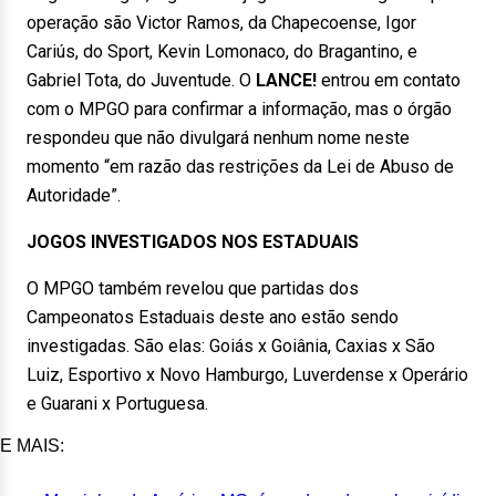
operação são Victor Ramos, da Chapecoense, Igor
Cariús, do Sport, Kevin Lomonaco, do Bragantino, e
Gabriel Tota, do Juventude. O
LANCE!
entrou em contato
com o MPGO para confirmar a informação, mas o órgão
respondeu que não divulgará nenhum nome neste
momento “em razão das restrições da Lei de Abuso de
Autoridade”.
JOGOS INVESTIGADOS NOS ESTADUAIS
O MPGO também revelou que partidas dos
Campeonatos Estaduais deste ano estão sendo
investigadas. São elas: Goiás x Goiânia, Caxias x São
Luiz, Esportivo x Novo Hamburgo, Luverdense x Operário
e Guarani x Portuguesa.
E MAIS: