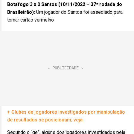
Botafogo 3 x 0 Santos (10/11/2022 – 37ª rodada do
Brasileirão):
Um jogador do Santos foi assediado para
tomar cartão vermelho
+ Clubes de jogadores investigados por manipulação
de resultados se posicionam; veja
Segundo o “ge”, alguns dos jogadores investigados pela