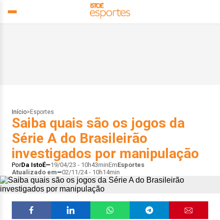
Início
>
Esportes
Saiba quais são os jogos da
Série A do Brasileirão
investigados por manipulação
Por
Da IstoÉ
19/04/23 - 10h43min
Em
Esportes
Atualizado em
02/11/24 - 10h14min