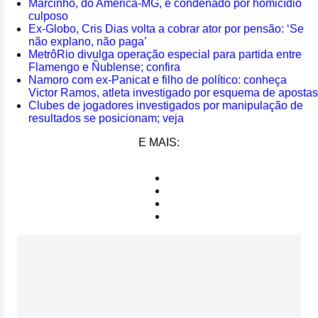
Marcinho, do América-MG, é condenado por homicídio
culposo
Ex-Globo, Cris Dias volta a cobrar ator por pensão: ‘Se
não explano, não paga’
MetrôRio divulga operação especial para partida entre
Flamengo e Ñublense; confira
Namoro com ex-Panicat e filho de político: conheça
Victor Ramos, atleta investigado por esquema de apostas
Clubes de jogadores investigados por manipulação de
resultados se posicionam; veja
E MAIS: