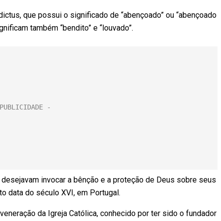
edictus, que possui o significado de “abençoado” ou “abençoado
gnificam também “bendito” e “louvado”.
 desejavam invocar a bênção e a proteção de Deus sobre seus
to data do século XVI, em Portugal.
eneração da Igreja Católica, conhecido por ter sido o fundador