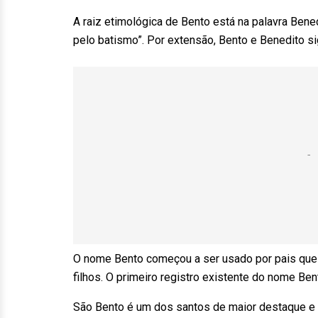
A raiz etimológica de Bento está na palavra Ben
pelo batismo”. Por extensão, Bento e Benedito si
O nome Bento começou a ser usado por pais que
filhos. O primeiro registro existente do nome Ben
São Bento é um dos santos de maior destaque e v