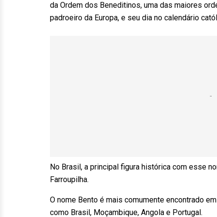
da Ordem dos Beneditinos, uma das maiores or
padroeiro da Europa, e seu dia no calendário catól
No Brasil, a principal figura histórica com esse n
Farroupilha.
O nome Bento é mais comumente encontrado em pa
como Brasil, Moçambique, Angola e Portugal.