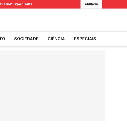
ável
Pet
Expediente
Anuncie
TO
SOCIEDADE
CIÊNCIA
ESPECIAIS