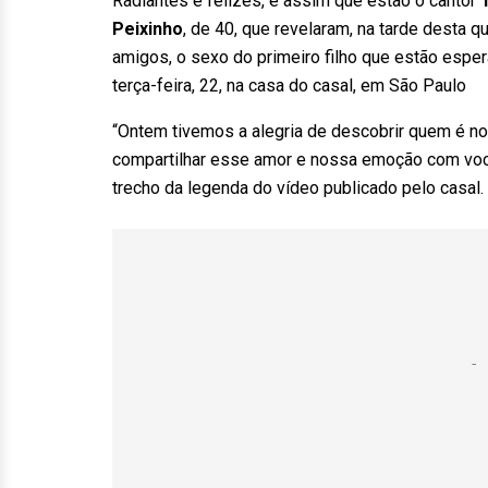
Radiantes e felizes, é assim que estão o cantor
Peixinho
, de 40, que revelaram, na tarde desta q
amigos, o sexo do primeiro filho que estão esper
terça-feira, 22, na casa do casal, em São Paulo
“Ontem tivemos a alegria de descobrir quem é no
compartilhar esse amor e nossa emoção com vocês
trecho da legenda do vídeo publicado pelo casal.