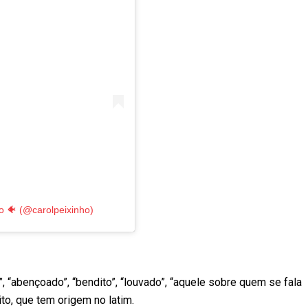
o 🐠 (@carolpeixinho)
 “abençoado”, “bendito”, “louvado”, “aquele sobre quem se fala
to, que tem origem no latim.