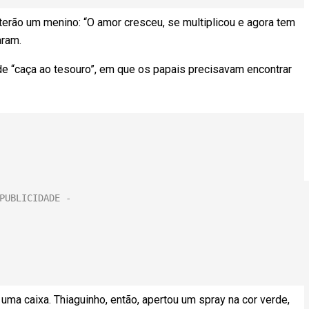
 terão um menino: “O amor cresceu, se multiplicou e agora tem
aram.
de “caça ao tesouro”, em que os papais precisavam encontrar
 uma caixa. Thiaguinho, então, apertou um spray na cor verde,