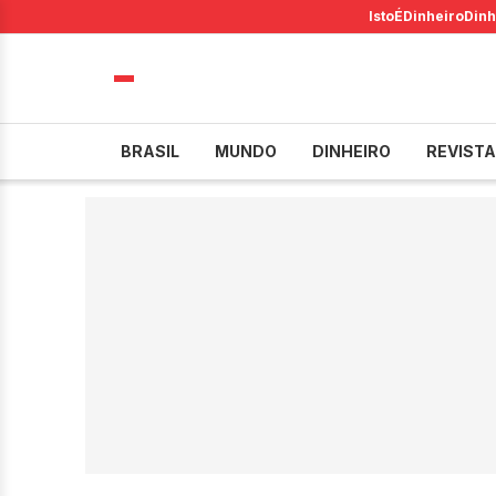
IstoÉ
Dinheiro
Dinh
BRASIL
MUNDO
DINHEIRO
REVISTA