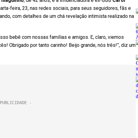
Thiaguinho
, de 42 anos, e a influenciadora e ex-BBB
Carol
uarta-feira, 23, nas redes sociais, para seus seguidores, fãs e
ando, com detalhes de um chá revelação intimista realizado na
sso bebê com nossas famílias e amigos. E, claro, viemos
! Obrigado por tanto carinho! Beijo grande, nós três!”, diz um