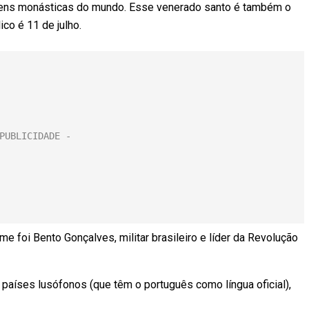
dens monásticas do mundo. Esse venerado santo é também o
ico é 11 de julho.
ome foi Bento Gonçalves, militar brasileiro e líder da Revolução
íses lusófonos (que têm o português como língua oficial),