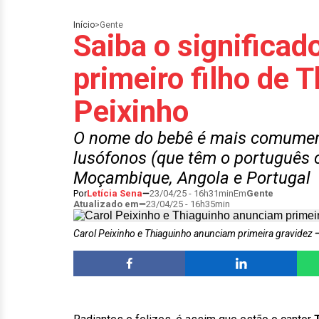
Início
>
Gente
Saiba o significa
primeiro filho de 
Peixinho
O nome do bebê é mais comumen
lusófonos (que têm o português c
Moçambique, Angola e Portugal
Por
Letícia Sena
23/04/25 - 16h31min
Em
Gente
Atualizado em
23/04/25 - 16h35min
Carol Peixinho e Thiaguinho anunciam primeira gravidez