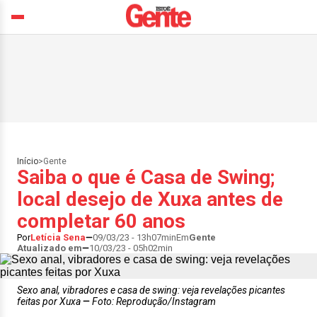
Início
>
Gente
Saiba o que é Casa de Swing;
local desejo de Xuxa antes de
completar 60 anos
Por
Letícia Sena
09/03/23 - 13h07min
Em
Gente
Atualizado em
10/03/23 - 05h02min
Sexo anal, vibradores e casa de swing: veja revelações picantes
feitas por Xuxa
Foto: Reprodução/Instagram