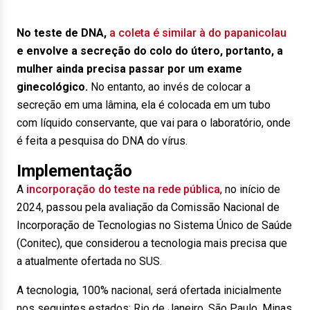
No teste de DNA,
a coleta é similar à do papanicolau
e envolve a secreção do colo do útero, portanto, a
mulher ainda precisa passar por um exame
ginecológico.
No entanto, ao invés de colocar a
secreção em uma lâmina, ela é colocada em um tubo
com líquido conservante, que vai para o laboratório, onde
é feita a pesquisa do DNA do vírus.
Implementação
A
incorporação do teste na rede pública
, no início de
2024, passou pela avaliação da Comissão Nacional de
Incorporação de Tecnologias no Sistema Único de Saúde
(Conitec), que considerou a tecnologia mais precisa que
a atualmente ofertada no SUS.
A tecnologia, 100% nacional, será ofertada inicialmente
nos seguintes estados: Rio de Janeiro, São Paulo, Minas