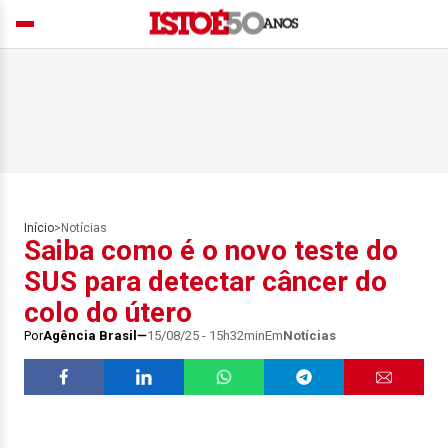
Início
>
Notícias
Saiba como é o novo teste do
SUS para detectar câncer do
colo do útero
Por
Agência Brasil
15/08/25 - 15h32min
Em
Notícias