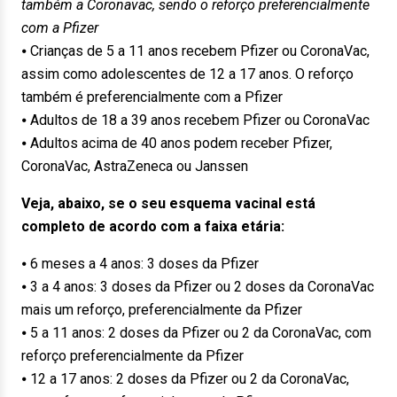
também a Coronavac, sendo o reforço preferencialmente
com a Pfizer
⦁ Crianças de 5 a 11 anos recebem Pfizer ou CoronaVac,
assim como adolescentes de 12 a 17 anos. O reforço
também é preferencialmente com a Pfizer
⦁ Adultos de 18 a 39 anos recebem Pfizer ou CoronaVac
⦁ Adultos acima de 40 anos podem receber Pfizer,
CoronaVac, AstraZeneca ou Janssen
Veja, abaixo, se o seu esquema vacinal está
completo de acordo com a faixa etária:
⦁ 6 meses a 4 anos: 3 doses da Pfizer
⦁ 3 a 4 anos: 3 doses da Pfizer ou 2 doses da CoronaVac
mais um reforço, preferencialmente da Pfizer
⦁ 5 a 11 anos: 2 doses da Pfizer ou 2 da CoronaVac, com
reforço preferencialmente da Pfizer
⦁ 12 a 17 anos: 2 doses da Pfizer ou 2 da CoronaVac,