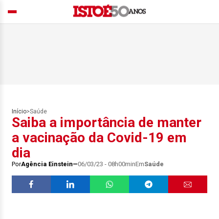
Início
>
Saúde
Saiba a importância de manter
a vacinação da Covid-19 em
dia
Por
Agência Einstein
06/03/23 - 08h00min
Em
Saúde