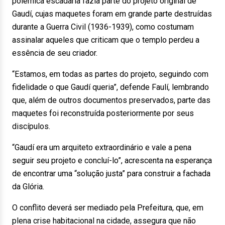
polêmica escadaria fazia parte do projeto original de
Gaudí, cujas maquetes foram em grande parte destruídas
durante a Guerra Civil (1936-1939), como costumam
assinalar aqueles que criticam que o templo perdeu a
essência de seu criador.
“Estamos, em todas as partes do projeto, seguindo com
fidelidade o que Gaudí queria”, defende Faulí, lembrando
que, além de outros documentos preservados, parte das
maquetes foi reconstruída posteriormente por seus
discípulos.
“Gaudí era um arquiteto extraordinário e vale a pena
seguir seu projeto e concluí-lo”, acrescenta na esperança
de encontrar uma “solução justa” para construir a fachada
da Glória.
O conflito deverá ser mediado pela Prefeitura, que, em
plena crise habitacional na cidade, assegura que não