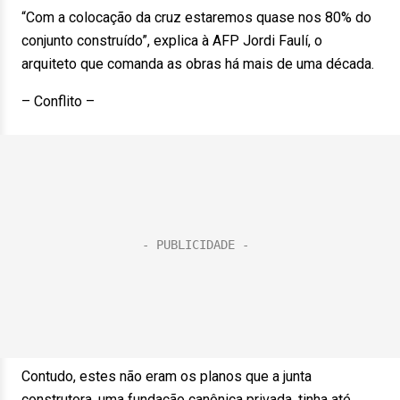
“Com a colocação da cruz estaremos quase nos 80% do
conjunto construído”, explica à AFP Jordi Faulí, o
arquiteto que comanda as obras há mais de uma década.
– Conflito –
Contudo, estes não eram os planos que a junta
construtora, uma fundação canônica privada, tinha até