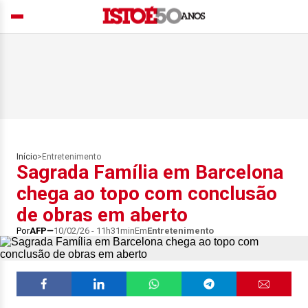
Início
>
Entretenimento
Sagrada Família em Barcelona
chega ao topo com conclusão
de obras em aberto
Por
AFP
10/02/26 - 11h31min
Em
Entretenimento