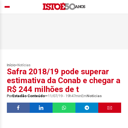
Início
>
Notícias
Safra 2018/19 pode superar
estimativa da Conab e chegar a
R$ 244 milhões de t
Por
Estadão Conteúdo
11/07/19 - 19h47min
Em
Notícias