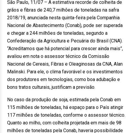
São Paulo, 11/07 – A estimativa recorde de colheita de
grãos e fibras de 240,7 milhões de toneladas na safra
2018/19, anunciada nesta quinta-feira pela Companhia
Nacional de Abastecimento (Conab), pode ser superada
e chegar a 244 milhões de toneladas, segundo a
Confederação da Agricultura e Pecuária do Brasil (CNA).
“Acreditamos que há potencial para crescer ainda mais”,
avaliou em nota o assessor técnico da Comissão
Nacional de Cereais, Fibras e Oleaginosas da CNA, Alan
Malinski. Para ele, o clima favorável e os investimentos
dos produtores em tecnologias, como boa adubação e
bons tratos culturais, justificam a previsão.
No caso da produção de soja, estimada pela Conab em
115 milhões de toneladas, há espaço para o País atingir
117 milhões de toneladas, conforme o assessor técnico.
Quanto ao milho, com colheita projetada em mais de 98
milhões de toneladas pela Conab, haveria possibilidade