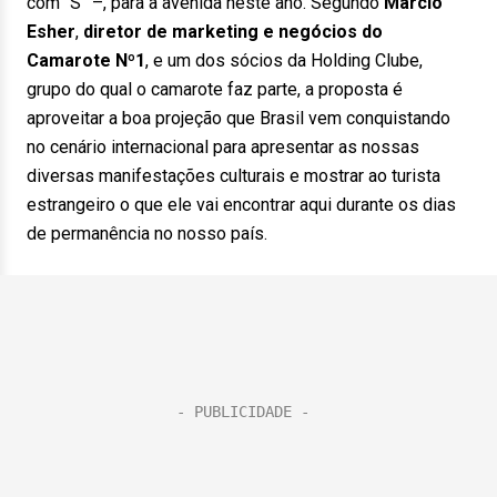
com “S” –, para a avenida neste ano. Segundo
Marcio
Esher
,
diretor de marketing e negócios do
Camarote Nº1
, e um dos sócios da Holding Clube,
grupo do qual o camarote faz parte, a proposta é
aproveitar a boa projeção que Brasil
vem conquistando
no cenário internacional para apresentar as nossas
diversas manifestações culturais e mostrar ao turista
estrangeiro o que ele vai encontrar aqui durante os dias
de permanência no nosso país.