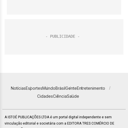
Notícias
Esportes
Mundo
Brasil
Gente
Entretenimento
Cidades
Ciência
Saúde
A ISTOÉ PUBLICAÇÕES LTDA é um portal digital independente e sem
vinculação editorial e societária com a EDITORA TRES COMÉRCIO DE