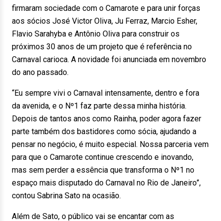
firmaram sociedade com o Camarote e para unir forças
aos sócios José Victor Oliva, Ju Ferraz, Marcio Esher,
Flavio Sarahyba e Antônio Oliva para construir os
próximos 30 anos de um projeto que é referência no
Carnaval carioca. A novidade foi anunciada em novembro
do ano passado.
“Eu sempre vivi o Carnaval intensamente, dentro e fora
da avenida, e o Nº1 faz parte dessa minha história.
Depois de tantos anos como Rainha, poder agora fazer
parte também dos bastidores como sócia, ajudando a
pensar no negócio, é muito especial. Nossa parceria vem
para que o Camarote continue crescendo e inovando,
mas sem perder a essência que transforma o Nº1 no
espaço mais disputado do Carnaval no Rio de Janeiro”,
contou Sabrina Sato na ocasião.
Além de Sato, o público vai se encantar com as