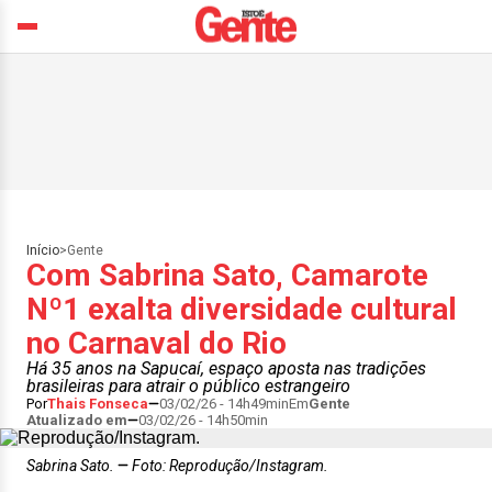
Início
>
Gente
Com Sabrina Sato, Camarote
Nº1 exalta diversidade cultural
no Carnaval do Rio
Há 35 anos na Sapucaí, espaço aposta nas tradições
brasileiras para atrair o público estrangeiro
Por
Thais Fonseca
03/02/26 - 14h49min
Em
Gente
Atualizado em
03/02/26 - 14h50min
Sabrina Sato.
Foto: Reprodução/Instagram.