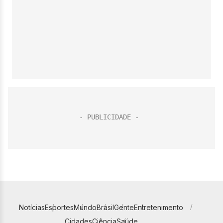
Notícias
Esportes
Mundo
Brasil
Gente
Entretenimento
Cidades
Ciência
Saúde