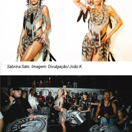
Sabrina Sato. Imagem: Divulgação/João K.