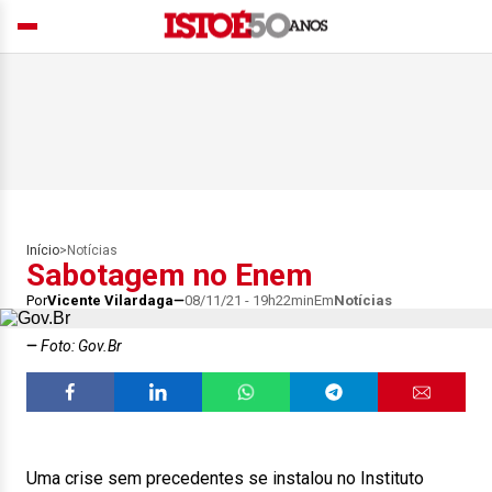
Início
>
Notícias
Sabotagem no Enem
Por
Vicente Vilardaga
08/11/21 - 19h22min
Em
Notícias
Foto: Gov.Br
Uma crise sem precedentes se instalou no Instituto