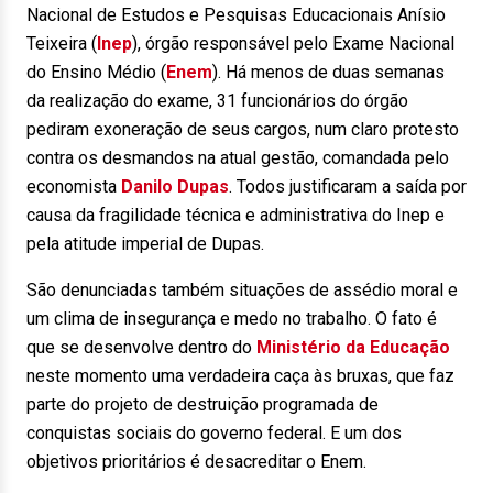
Nacional de Estudos e Pesquisas Educacionais Anísio
Teixeira (
Inep
), órgão responsável pelo Exame Nacional
do Ensino Médio (
Enem
). Há menos de duas semanas
da realização do exame, 31 funcionários do órgão
pediram exoneração de seus cargos, num claro protesto
contra os desmandos na atual gestão, comandada pelo
economista
Danilo Dupas
. Todos justificaram a saída por
causa da fragilidade técnica e administrativa do Inep e
pela atitude imperial de Dupas.
São denunciadas também situações de assédio moral e
um clima de insegurança e medo no trabalho. O fato é
que se desenvolve dentro do
Ministério da Educação
neste momento uma verdadeira caça às bruxas, que faz
parte do projeto de destruição programada de
conquistas sociais do governo federal. E um dos
objetivos prioritários é desacreditar o Enem.