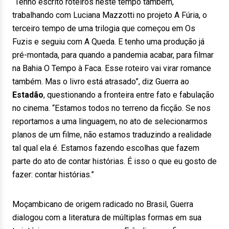
“Tenho escrito roteiros neste tempo também,
trabalhando com Luciana Mazzotti no projeto A Fúria, o
terceiro tempo de uma trilogia que começou em Os
Fuzis e seguiu com A Queda. E tenho uma produção já
pré-montada, para quando a pandemia acabar, para filmar
na Bahia O Tempo à Faca. Esse roteiro vai virar romance
também. Mas o livro está atrasado”, diz Guerra ao
Estadão
, questionando a fronteira entre fato e fabulação
no cinema. “Estamos todos no terreno da ficção. Se nos
reportamos a uma linguagem, no ato de selecionarmos
planos de um filme, não estamos traduzindo a realidade
tal qual ela é. Estamos fazendo escolhas que fazem
parte do ato de contar histórias. É isso o que eu gosto de
fazer: contar histórias.”
Moçambicano de origem radicado no Brasil, Guerra
dialogou com a literatura de múltiplas formas em sua