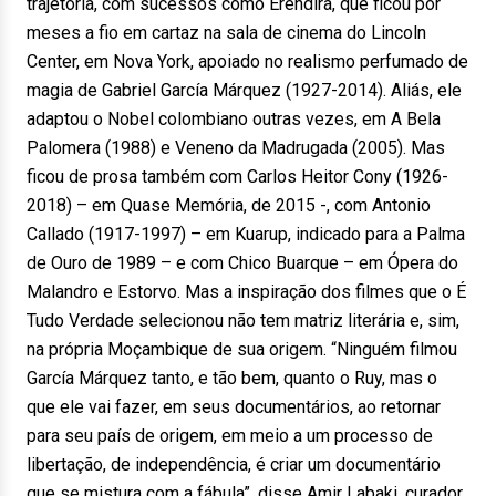
trajetória, com sucessos como Erêndira, que ficou por
meses a fio em cartaz na sala de cinema do Lincoln
Center, em Nova York, apoiado no realismo perfumado de
magia de Gabriel García Márquez (1927-2014). Aliás, ele
adaptou o Nobel colombiano outras vezes, em A Bela
Palomera (1988) e Veneno da Madrugada (2005). Mas
ficou de prosa também com Carlos Heitor Cony (1926-
2018) – em Quase Memória, de 2015 -, com Antonio
Callado (1917-1997) – em Kuarup, indicado para a Palma
de Ouro de 1989 – e com Chico Buarque – em Ópera do
Malandro e Estorvo. Mas a inspiração dos filmes que o É
Tudo Verdade selecionou não tem matriz literária e, sim,
na própria Moçambique de sua origem. “Ninguém filmou
García Márquez tanto, e tão bem, quanto o Ruy, mas o
que ele vai fazer, em seus documentários, ao retornar
para seu país de origem, em meio a um processo de
libertação, de independência, é criar um documentário
que se mistura com a fábula”, disse Amir Labaki, curador