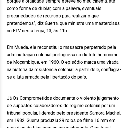
porque a oralidade sempre esteve no meu cinema, até
como forma de driblar, com a palavra, eventuais
precariedades de recursos para realizar o que
pretendemos”, diz Guerra, que ministra uma masterclass
no ETV nesta terça, 13, às 11h.
Em Mueda, ele reconstitui o massacre perpetrado pela
administração colonial portuguesa no distrito homônimo
de Moçambique, em 1960. O episódio marca uma virada
na história da resistência colonial: a partir dele, conflagra-
se a luta armada pela libertação do país.
Já Os Comprometidos documenta o violento julgamento
de supostos colaboradores do regime colonial por um
tribunal popular, liderado pelo presidente Samora Machel,
em 1982. Guerra produziu 29 rolos de filme 16 mm em
seis dias de filmagem quase ininterrupta. O material