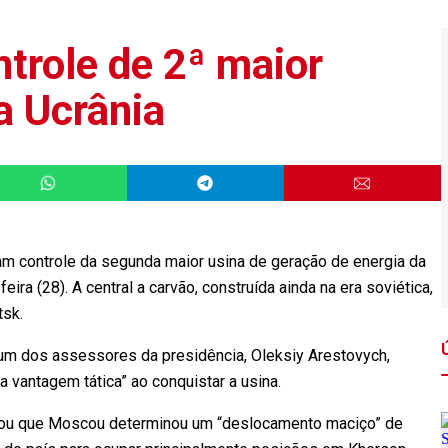
role de 2ª maior
a Ucrânia
 controle da segunda maior usina de geração de energia da
eira (28). A central a carvão, construída ainda na era soviética,
etsk.
um dos assessores da presidência, Oleksiy Arestovych,
 vantagem tática” ao conquistar a usina.
mou que Moscou determinou um “deslocamento maciço” de