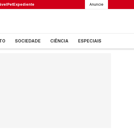
ável
Pet
Expediente
Anuncie
TO
SOCIEDADE
CIÊNCIA
ESPECIAIS