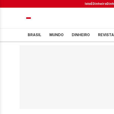
IstoÉ
Dinheiro
Dinh
BRASIL
MUNDO
DINHEIRO
REVISTA