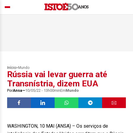
Início
>
Mundo
Rússia vai levar guerra até
Transnístria, dizem EUA
Por
Ansa
10/05/22 - 13h00min
Em
Mundo
WASHINGTON, 10 MAI (ANSA) – Os serviços de