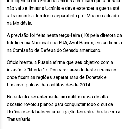
inteligência dos Estados Unidos acreditam que a Rússia
não vai se limitar à Ucrânia e deve estender a guerra até
a Transnístria, território separatista pró-Moscou situado
na Moldávia.
A previsão foi feita nesta terça-feira (10) pela diretora da
Inteligência Nacional dos EUA, Avril Haines, em audiência
na Comissão de Defesa do Senado americano.
Oficialmente, a Rússia afirma que seu objetivo com a
invasão é “libertar” o Donbass, área do leste ucraniano
onde ficam as regiões separatistas de Donetsk e
Lugansk, palcos de conflitos desde 2014.
No entanto, recentemente, um militar russo de alto
escalão revelou planos para conquistar todo o sul da
Ucrânia e estabelecer uma ligação terrestre direta com a
Transnístria.