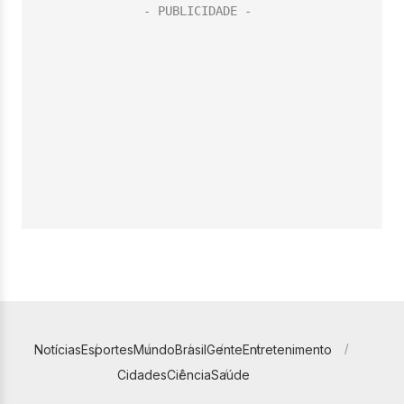
Notícias
Esportes
Mundo
Brasil
Gente
Entretenimento
Cidades
Ciência
Saúde