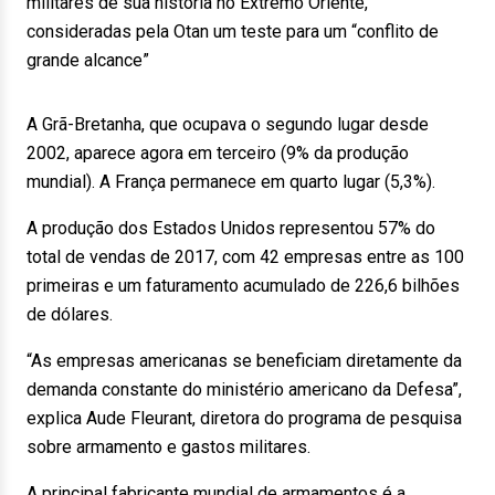
militares de sua história no Extremo Oriente,
consideradas pela Otan um teste para um “conflito de
grande alcance”
A Grã-Bretanha, que ocupava o segundo lugar desde
2002, aparece agora em terceiro (9% da produção
mundial). A França permanece em quarto lugar (5,3%).
A produção dos Estados Unidos representou 57% do
total de vendas de 2017, com 42 empresas entre as 100
primeiras e um faturamento acumulado de 226,6 bilhões
de dólares.
“As empresas americanas se beneficiam diretamente da
demanda constante do ministério americano da Defesa”,
explica Aude Fleurant, diretora do programa de pesquisa
sobre armamento e gastos militares.
A principal fabricante mundial de armamentos é a