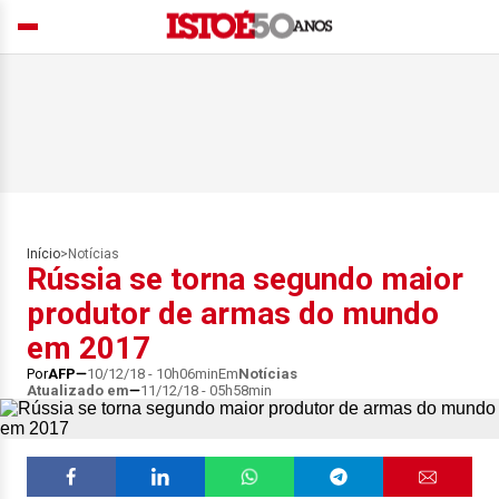
Início
>
Notícias
Rússia se torna segundo maior
produtor de armas do mundo
em 2017
Por
AFP
10/12/18 - 10h06min
Em
Notícias
Atualizado em
11/12/18 - 05h58min