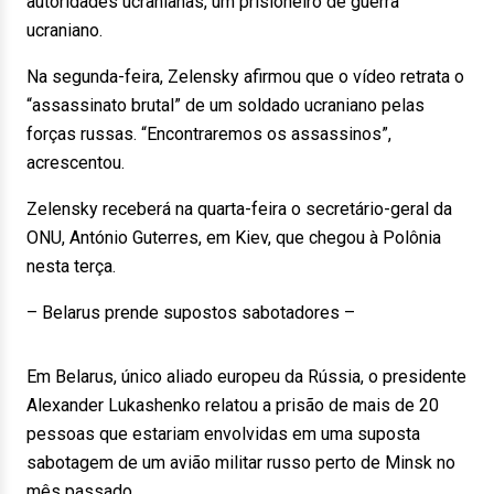
autoridades ucranianas, um prisioneiro de guerra
ucraniano.
Na segunda-feira, Zelensky afirmou que o vídeo retrata o
“assassinato brutal” de um soldado ucraniano pelas
forças russas. “Encontraremos os assassinos”,
acrescentou.
Zelensky receberá na quarta-feira o secretário-geral da
ONU, António Guterres, em Kiev, que chegou à Polônia
nesta terça.
– Belarus prende supostos sabotadores –
Em Belarus, único aliado europeu da Rússia, o presidente
Alexander Lukashenko relatou a prisão de mais de 20
pessoas que estariam envolvidas em uma suposta
sabotagem de um avião militar russo perto de Minsk no
mês passado.