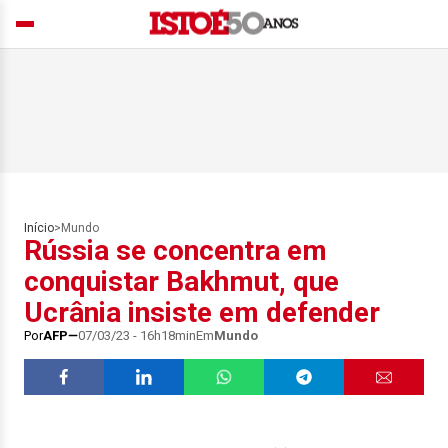
Início
>
Mundo
Rússia se concentra em
conquistar Bakhmut, que
Ucrânia insiste em defender
Por
AFP
07/03/23 - 16h18min
Em
Mundo