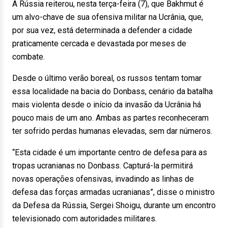
A Rússia reiterou, nesta terça-feira (7), que Bakhmut é
um alvo-chave de sua ofensiva militar na Ucrânia, que,
por sua vez, está determinada a defender a cidade
praticamente cercada e devastada por meses de
combate.
Desde o último verão boreal, os russos tentam tomar
essa localidade na bacia do Donbass, cenário da batalha
mais violenta desde o início da invasão da Ucrânia há
pouco mais de um ano. Ambas as partes reconheceram
ter sofrido perdas humanas elevadas, sem dar números.
“Esta cidade é um importante centro de defesa para as
tropas ucranianas no Donbass. Capturá-la permitirá
novas operações ofensivas, invadindo as linhas de
defesa das forças armadas ucranianas”, disse o ministro
da Defesa da Rússia, Sergei Shoigu, durante um encontro
televisionado com autoridades militares.