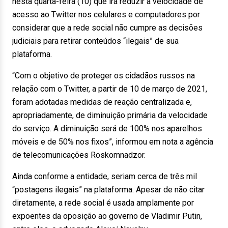
nesta quarta-feira (10) que irá reduzir a velocidade de
acesso ao Twitter nos celulares e computadores por
considerar que a rede social não cumpre as decisões
judiciais para retirar conteúdos “ilegais” de sua
plataforma.
“Com o objetivo de proteger os cidadãos russos na
relação com o Twitter, a partir de 10 de março de 2021,
foram adotadas medidas de reação centralizada e,
apropriadamente, de diminuição primária da velocidade
do serviço. A diminuição será de 100% nos aparelhos
móveis e de 50% nos fixos”, informou em nota a agência
de telecomunicações Roskomnadzor.
Ainda conforme a entidade, seriam cerca de três mil
“postagens ilegais” na plataforma. Apesar de não citar
diretamente, a rede social é usada amplamente por
expoentes da oposição ao governo de Vladimir Putin,