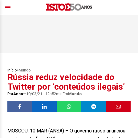
Início
>
Mundo
Rússia reduz velocidade do
Twitter por ‘conteúdos ilegais’
Por
Ansa
10/03/21 - 12h52min
Em
Mundo
MOSCOU, 10 MAR (ANSA) – O governo russo anunciou