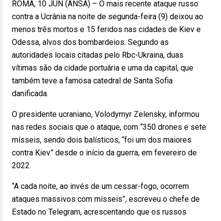
ROMA, 10 JUN (ANSA) – O mais recente ataque russo
contra a Ucrânia na noite de segunda-feira (9) deixou ao
menos três mortos e 15 feridos nas cidades de Kiev e
Odessa, alvos dos bombardeios. Segundo as
autoridades locais citadas pelo Rbc-Ukraina, duas
vítimas são da cidade portuária e uma da capital, que
também teve a famosa catedral de Santa Sofia
danificada.
O presidente ucraniano, Volodymyr Zelensky, informou
nas redes sociais que o ataque, com “350 drones e sete
mísseis, sendo dois balísticos, “foi um dos maiores
contra Kiev” desde o início da guerra, em fevereiro de
2022.
“A cada noite, ao invés de um cessar-fogo, ocorrem
ataques massivos com mísseis”, escreveu o chefe de
Estado no Telegram, acrescentando que os russos