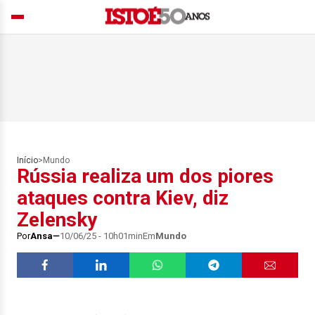
Início
>
Mundo
Rússia realiza um dos piores
ataques contra Kiev, diz
Zelensky
Por
Ansa
10/06/25 - 10h01min
Em
Mundo