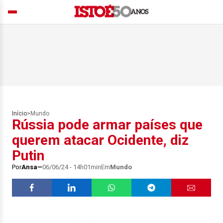
Início
>
Mundo
Rússia pode armar países que
querem atacar Ocidente, diz
Putin
Por
Ansa
06/06/24 - 14h01min
Em
Mundo