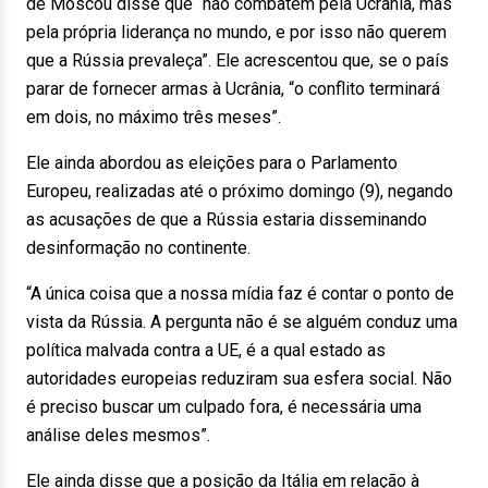
de Moscou disse que “não combatem pela Ucrânia, mas
pela própria liderança no mundo, e por isso não querem
que a Rússia prevaleça”. Ele acrescentou que, se o país
parar de fornecer armas à Ucrânia, “o conflito terminará
em dois, no máximo três meses”.
Ele ainda abordou as eleições para o Parlamento
Europeu, realizadas até o próximo domingo (9), negando
as acusações de que a Rússia estaria disseminando
desinformação no continente.
“A única coisa que a nossa mídia faz é contar o ponto de
vista da Rússia. A pergunta não é se alguém conduz uma
política malvada contra a UE, é a qual estado as
autoridades europeias reduziram sua esfera social. Não
é preciso buscar um culpado fora, é necessária uma
análise deles mesmos”.
Ele ainda disse que a posição da Itália em relação à