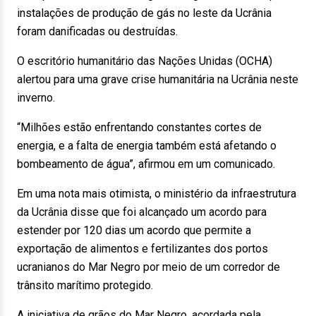
instalações de produção de gás no leste da Ucrânia
foram danificadas ou destruídas.
O escritório humanitário das Nações Unidas (OCHA)
alertou para uma grave crise humanitária na Ucrânia neste
inverno.
“Milhões estão enfrentando constantes cortes de
energia, e a falta de energia também está afetando o
bombeamento de água”, afirmou em um comunicado.
Em uma nota mais otimista, o ministério da infraestrutura
da Ucrânia disse que foi alcançado um acordo para
estender por 120 dias um acordo que permite a
exportação de alimentos e fertilizantes dos portos
ucranianos do Mar Negro por meio de um corredor de
trânsito marítimo protegido.
A iniciativa de grãos do Mar Negro, acordada pela