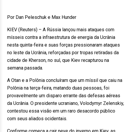
Por Dan Peleschuk e Max Hunder
KIEV (Reuters) – A Rússia lançou mais ataques com
mísseis contra a infraestrutura de energia da Ucrânia
nesta quinta-feira e suas forças pressionaram ataques
no leste da Ucrânia, reforçadas por tropas retiradas da
cidade de Kherson, no sul, que Kiev recapturou na
semana passada.
A Otan e a Polônia concluíram que um míssil que caiu na
Polônia na terça-feira, matando duas pessoas, foi
provavelmente um disparo errante das defesas aéreas
da Ucrânia. O presidente ucraniano, Volodymyr Zelenskiy,
contestou essa visão em um raro desacordo público
com seus aliados ocidentais.
Conforme começa a cair neve do inverno em Kiev, as