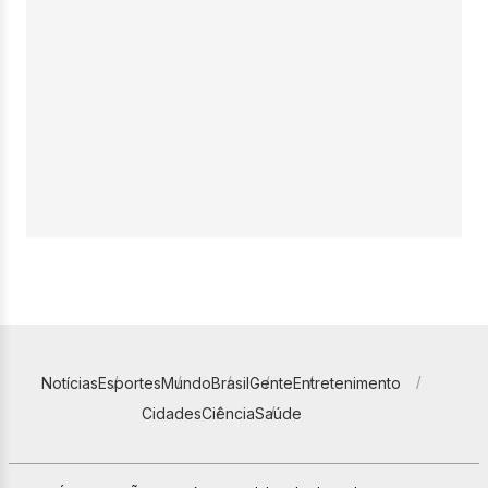
Notícias
Esportes
Mundo
Brasil
Gente
Entretenimento
Cidades
Ciência
Saúde