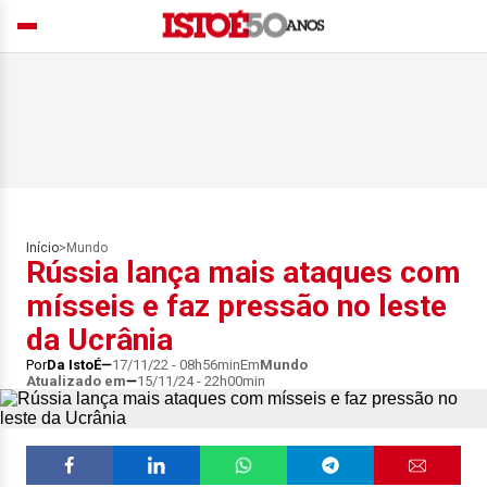
Início
>
Mundo
Rússia lança mais ataques com
mísseis e faz pressão no leste
da Ucrânia
Por
Da IstoÉ
17/11/22 - 08h56min
Em
Mundo
Atualizado em
15/11/24 - 22h00min