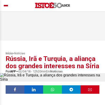
Início
>
Notícias
Rússia, Irã e Turquia, a aliança
dos grandes interesses na Síria
Por
AFP
02/04/18 - 12h20min
Em
Notícias