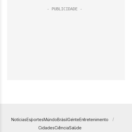
Notícias
Esportes
Mundo
Brasil
Gente
Entretenimento
Cidades
Ciência
Saúde