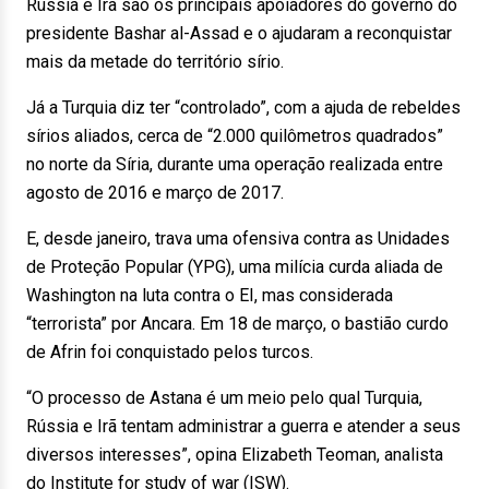
Rússia e Irã são os principais apoiadores do governo do
presidente Bashar al-Assad e o ajudaram a reconquistar
mais da metade do território sírio.
Já a Turquia diz ter “controlado”, com a ajuda de rebeldes
sírios aliados, cerca de “2.000 quilômetros quadrados”
no norte da Síria, durante uma operação realizada entre
agosto de 2016 e março de 2017.
E, desde janeiro, trava uma ofensiva contra as Unidades
de Proteção Popular (YPG), uma milícia curda aliada de
Washington na luta contra o EI, mas considerada
“terrorista” por Ancara. Em 18 de março, o bastião curdo
de Afrin foi conquistado pelos turcos.
“O processo de Astana é um meio pelo qual Turquia,
Rússia e Irã tentam administrar a guerra e atender a seus
diversos interesses”, opina Elizabeth Teoman, analista
do Institute for study of war (ISW).