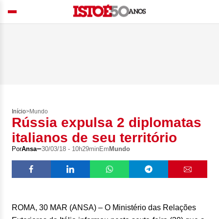
Início
>
Mundo
Rússia expulsa 2 diplomatas
italianos de seu território
Por
Ansa
30/03/18 - 10h29min
Em
Mundo
ROMA, 30 MAR (ANSA) – O Ministério das Relações