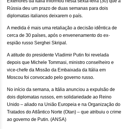
Exteriores da Itália informou nesta sexta-feira (30) que a
Rússia deu um prazo de duas semanas para dois
diplomatas italianos deixarem o país.
A medida é mais uma retaliação a decisão idêntica de
cerca de 30 países, após o envenenamento do ex-
espião russo Serghei Skripal.
A atitude do presidente Vladimir Putin foi revelada
depois que Michele Tommasi, ministro conselheiro e
vice-chefe da Missão da Embaixada da Itália em
Moscou foi convocado pelo governo russo.
No início da semana, a Itália anunciou a expulsão de
dois diplomatas russos, em solidariedade ao Reino
Unido – aliado na União Europeia e na Organização do
Tratados do Atlântico Norte (Otan) – que atribuiu o crime
ao governo de Putin. (ANSA)