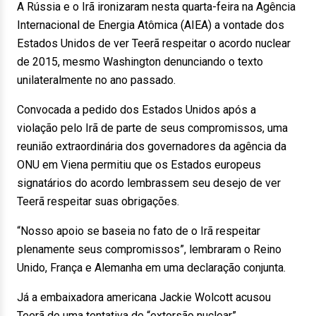
A Rússia e o Irã ironizaram nesta quarta-feira na Agência
Internacional de Energia Atômica (AIEA) a vontade dos
Estados Unidos de ver Teerã respeitar o acordo nuclear
de 2015, mesmo Washington denunciando o texto
unilateralmente no ano passado.
Convocada a pedido dos Estados Unidos após a
violação pelo Irã de parte de seus compromissos, uma
reunião extraordinária dos governadores da agência da
ONU em Viena permitiu que os Estados europeus
signatários do acordo lembrassem seu desejo de ver
Teerã respeitar suas obrigações.
“Nosso apoio se baseia no fato de o Irã respeitar
plenamente seus compromissos”, lembraram o Reino
Unido, França e Alemanha em uma declaração conjunta.
Já a embaixadora americana Jackie Wolcott acusou
Teerã de uma tentativa de “extorsão nuclear”.