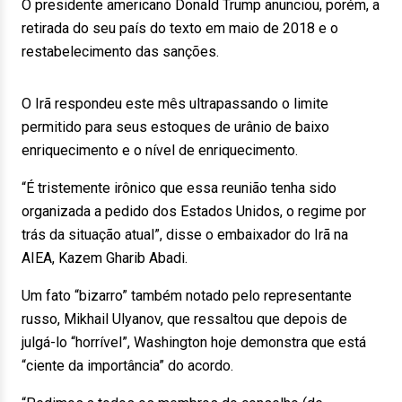
O presidente americano Donald Trump anunciou, porém, a
retirada do seu país do texto em maio de 2018 e o
restabelecimento das sanções.
O Irã respondeu este mês ultrapassando o limite
permitido para seus estoques de urânio de baixo
enriquecimento e o nível de enriquecimento.
“É tristemente irônico que essa reunião tenha sido
organizada a pedido dos Estados Unidos, o regime por
trás da situação atual”, disse o embaixador do Irã na
AIEA, Kazem Gharib Abadi.
Um fato “bizarro” também notado pelo representante
russo, Mikhail Ulyanov, que ressaltou que depois de
julgá-lo “horrível”, Washington hoje demonstra que está
“ciente da importância” do acordo.