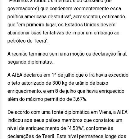
“Pedimos a todos os membros do conselho (de
governadores) que condenem veementemente essa
política americana destrutiva”, acrescentou, estimando
que “em primeiro lugar, os Estados Unidos devem
abandonar suas tentativas de impor um embargo ao
petróleo de Teerã”.
A reunião terminou sem uma moção ou declaração final,
segundo diplomatas.
A AIEA declarou em 1º de julho que o Irã havia excedido
o teto autorizado de 300 kg de urânio de baixo
enriquecimento, e em 8 de julho que havia enriquecido
além do máximo permitido de 3,67%.
De acordo com uma fonte diplomática em Viena, a AIEA
indicou aos seus países membros que constatou um
nível de enriquecimento de “4,53%”, conforme às
declarações de Teerã. Este nível permanece longe dos