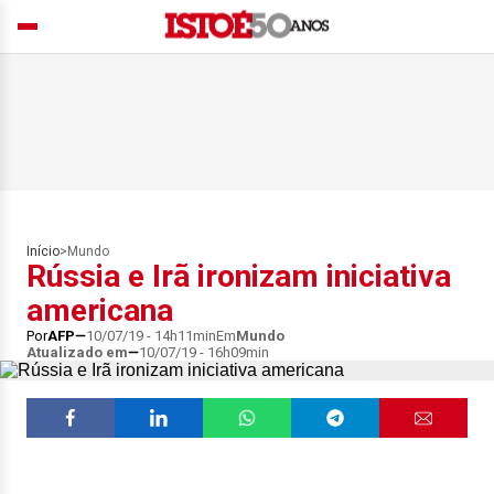
Início
>
Mundo
Rússia e Irã ironizam iniciativa
americana
Por
AFP
10/07/19 - 14h11min
Em
Mundo
Atualizado em
10/07/19 - 16h09min