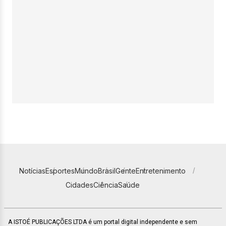
Notícias
Esportes
Mundo
Brasil
Gente
Entretenimento
Cidades
Ciência
Saúde
A ISTOÉ PUBLICAÇÕES LTDA é um portal digital independente e sem