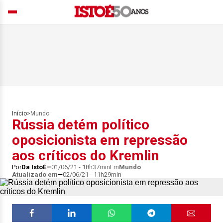
Início
>
Mundo
Rússia detém político
oposicionista em repressão
aos críticos do Kremlin
Por
Da IstoÉ
01/06/21 - 18h37min
Em
Mundo
Atualizado em
02/06/21 - 11h29min