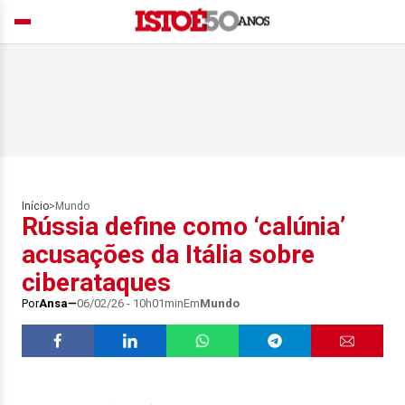
Início
>
Mundo
Rússia define como ‘calúnia’
acusações da Itália sobre
ciberataques
Por
Ansa
06/02/26 - 10h01min
Em
Mundo