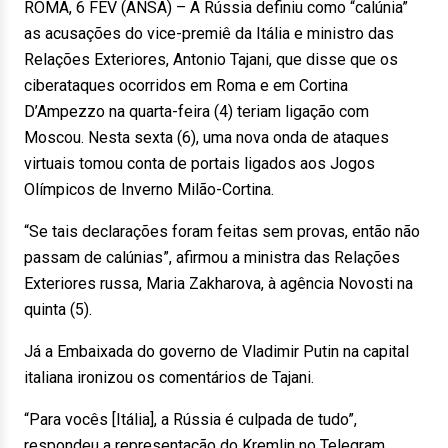
ROMA, 6 FEV (ANSA) – A Rússia definiu como “calúnia”
as acusações do vice-premiê da Itália e ministro das
Relações Exteriores, Antonio Tajani, que disse que os
ciberataques ocorridos em Roma e em Cortina
D’Ampezzo na quarta-feira (4) teriam ligação com
Moscou. Nesta sexta (6), uma nova onda de ataques
virtuais tomou conta de portais ligados aos Jogos
Olímpicos de Inverno Milão-Cortina.
“Se tais declarações foram feitas sem provas, então não
passam de calúnias”, afirmou a ministra das Relações
Exteriores russa, Maria Zakharova, à agência Novosti na
quinta (5).
Já a Embaixada do governo de Vladimir Putin na capital
italiana ironizou os comentários de Tajani.
“Para vocês [Itália], a Rússia é culpada de tudo”,
respondeu a representação do Kremlin no Telegram.