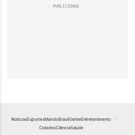
Notícias
Esportes
Mundo
Brasil
Gente
Entretenimento
Cidades
Ciência
Saúde