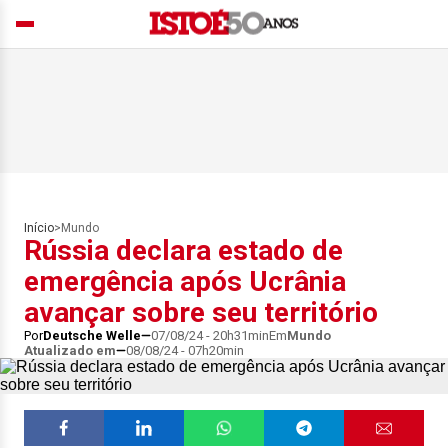
Início
>
Mundo
Rússia declara estado de
emergência após Ucrânia
avançar sobre seu território
Por
Deutsche Welle
07/08/24 - 20h31min
Em
Mundo
Atualizado em
08/08/24 - 07h20min