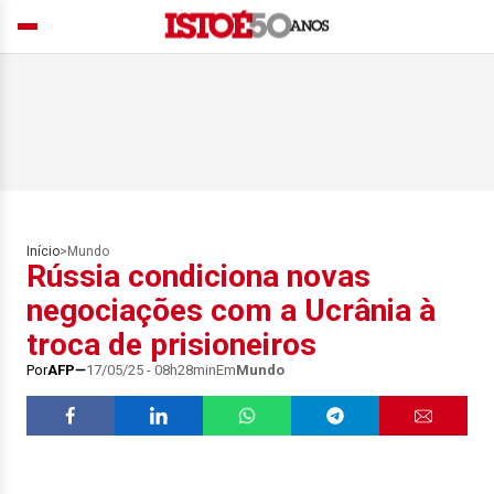
Início
>
Mundo
Rússia condiciona novas
negociações com a Ucrânia à
troca de prisioneiros
Por
AFP
17/05/25 - 08h28min
Em
Mundo