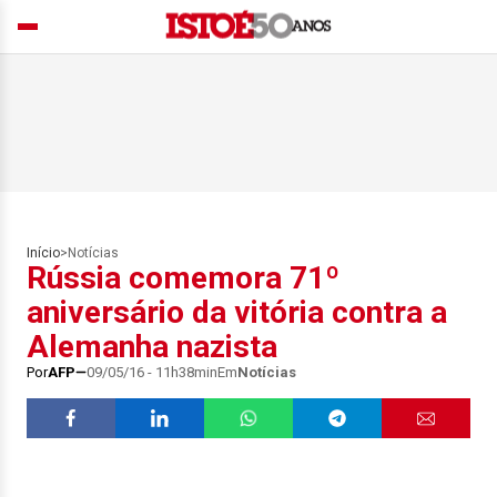
Início
>
Notícias
Rússia comemora 71º
aniversário da vitória contra a
Alemanha nazista
Por
AFP
09/05/16 - 11h38min
Em
Notícias