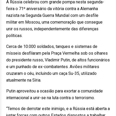
A Rússia celebrou com grande pompa nesta segunda-
feira o 71º aniversário da vitória contra a Alemanha
nazista na Segunda Guerra Mundial com um desfile
militar em Moscou, uma comemoração que consegue
unir os russos, independentemente das diferenças
políticas.
Cerca de 10.000 soldados, tanques e sistemas de
mísseis desfilaram pela Praça Vermelha sob os olhares
do presidente russo, Vladimir Putin, de altos funcionários
e um punhado de ex-combatentes. Aviões militares
cruzaram o céu, incluindo um caça Su-35, utilizado
atualmente na Síria.
Putin aproveitou a ocasião para exortar a comunidade
internacional a unir-se na luta contra o terrorismo.
“Temos de derrotar este inimigo, e a Rússia está aberta a
juntar forças com outros Estados dispostos a trabalhar