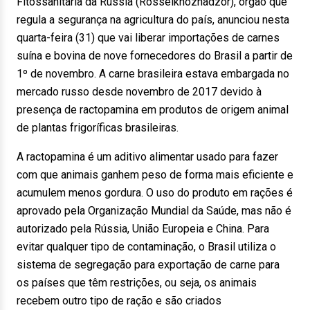
Fitossanitária da Rússia (Rosselkhoznadzor), órgão que
regula a segurança na agricultura do país, anunciou nesta
quarta-feira (31) que vai liberar importações de carnes
suína e bovina de nove fornecedores do Brasil a partir de
1º de novembro. A carne brasileira estava embargada no
mercado russo desde novembro de 2017 devido à
presença de ractopamina em produtos de origem animal
de plantas frigoríficas brasileiras.
A ractopamina é um aditivo alimentar usado para fazer
com que animais ganhem peso de forma mais eficiente e
acumulem menos gordura. O uso do produto em rações é
aprovado pela Organização Mundial da Saúde, mas não é
autorizado pela Rússia, União Europeia e China. Para
evitar qualquer tipo de contaminação, o Brasil utiliza o
sistema de segregação para exportação de carne para
os países que têm restrições, ou seja, os animais
recebem outro tipo de ração e são criados