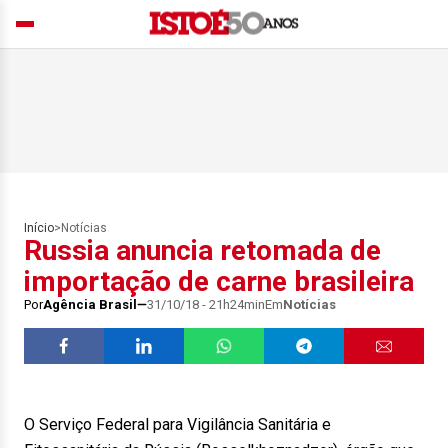
Início
>
Notícias
Russia anuncia retomada de
importação de carne brasileira
Por
Agência Brasil
31/10/18 - 21h24min
Em
Notícias
O Serviço Federal para Vigilância Sanitária e