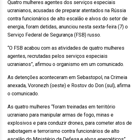
Quatro mulheres agentes dos serviços especiais
ucranianos, acusadas de preparar atentados na Rússia
contra funcionários de alto escalão e alvos do setor de
energia, foram detidas, anunciou nesta sexta-feira (7) o
Serviço Federal de Segurança (FSB) russo.
“O FSB acabou com as atividades de quatro mulheres
agentes, recrutadas pelos serviços especiais
ucranianos”, afirmou o organismo em um comunicado.
As detenções aconteceram em Sebastopol, na Crimeia
anexada, Voronezh (oeste) e Rostov do Don (sul), afirma
o comunicado.
As quatro mulheres “foram treinadas em território
ucraniano para manipular armas de fogo, minas e
explosivos e para conduzir drones, para cometer atos de
sabotagem e terrorismo contra funcionários de alto
escalão do Ministério da Defesa e alvos energéticos”,