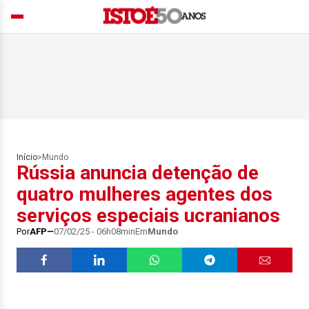
Início
>
Mundo
Rússia anuncia detenção de
quatro mulheres agentes dos
serviços especiais ucranianos
Por
AFP
07/02/25 - 06h08min
Em
Mundo