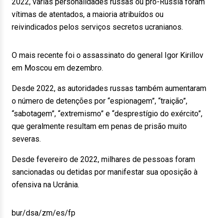
2022, várias personalidades russas ou pró-Rússia foram
vítimas de atentados, a maioria atribuídos ou
reivindicados pelos serviços secretos ucranianos.
O mais recente foi o assassinato do general Igor Kirillov
em Moscou em dezembro.
Desde 2022, as autoridades russas também aumentaram
o número de detenções por “espionagem”, “traição”,
“sabotagem”, “extremismo” e “desprestígio do exército”,
que geralmente resultam em penas de prisão muito
severas.
Desde fevereiro de 2022, milhares de pessoas foram
sancionadas ou detidas por manifestar sua oposição à
ofensiva na Ucrânia.
bur/dsa/zm/es/fp