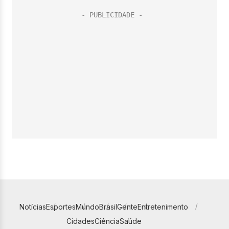
Notícias
Esportes
Mundo
Brasil
Gente
Entretenimento
Cidades
Ciência
Saúde