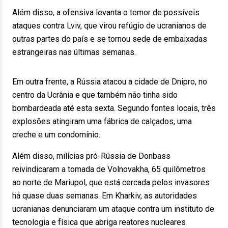
Além disso, a ofensiva levanta o temor de possíveis
ataques contra Lviv, que virou refúgio de ucranianos de
outras partes do país e se tornou sede de embaixadas
estrangeiras nas últimas semanas.
Em outra frente, a Rússia atacou a cidade de Dnipro, no
centro da Ucrânia e que também não tinha sido
bombardeada até esta sexta. Segundo fontes locais, três
explosões atingiram uma fábrica de calçados, uma
creche e um condomínio.
Além disso, milícias pró-Rússia de Donbass
reivindicaram a tomada de Volnovakha, 65 quilômetros
ao norte de Mariupol, que está cercada pelos invasores
há quase duas semanas. Em Kharkiv, as autoridades
ucranianas denunciaram um ataque contra um instituto de
tecnologia e física que abriga reatores nucleares