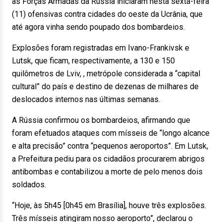
as Forças Armadas da Rússia iniciaram nesta sexta-feira
(11) ofensivas contra cidades do oeste da Ucrânia, que
até agora vinha sendo poupado dos bombardeios.
Explosões foram registradas em Ivano-Frankivsk e
Lutsk, que ficam, respectivamente, a 130 e 150
quilômetros de Lviv, , metrópole considerada a “capital
cultural” do país e destino de dezenas de milhares de
deslocados internos nas últimas semanas.
A Rússia confirmou os bombardeios, afirmando que
foram efetuados ataques com mísseis de “longo alcance
e alta precisão” contra “pequenos aeroportos”. Em Lutsk,
a Prefeitura pediu para os cidadãos procurarem abrigos
antibombas e contabilizou a morte de pelo menos dois
soldados.
“Hoje, às 5h45 [0h45 em Brasília], houve três explosões.
Três mísseis atingiram nosso aeroporto”, declarou o