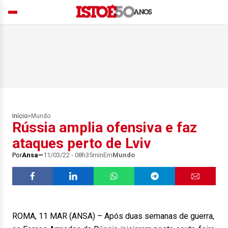
Início
>
Mundo
Rússia amplia ofensiva e faz
ataques perto de Lviv
Por
Ansa
11/03/22 - 08h35min
Em
Mundo
ROMA, 11 MAR (ANSA) – Após duas semanas de guerra,