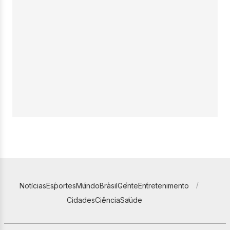
Notícias
Esportes
Mundo
Brasil
Gente
Entretenimento
Cidades
Ciência
Saúde