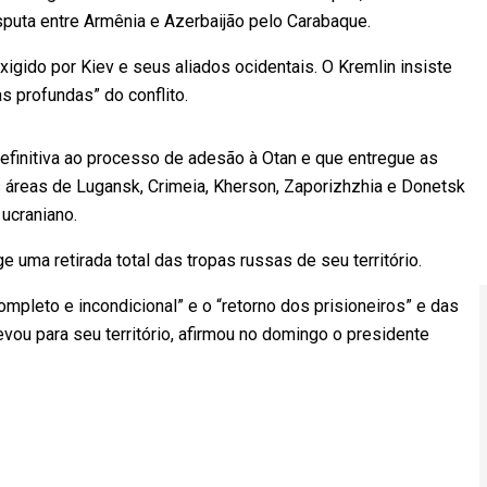
sputa entre Armênia e Azerbaijão pelo Carabaque.
igido por Kiev e seus aliados ocidentais. O Kremlin insiste
s profundas” do conflito.
definitiva ao processo de adesão à Otan e que entregue as
s áreas de Lugansk, Crimeia, Kherson, Zaporizhzhia e Donetsk
ucraniano.
e uma retirada total das tropas russas de seu território.
mpleto e incondicional” e o “retorno dos prisioneiros” e das
vou para seu território, afirmou no domingo o presidente