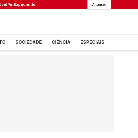
ável
Pet
Expediente
Anuncie
TO
SOCIEDADE
CIÊNCIA
ESPECIAIS