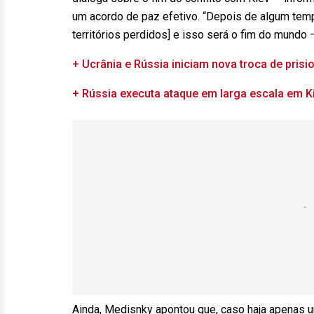
um acordo de paz efetivo. “Depois de algum tempo,
territórios perdidos] e isso será o fim do mundo 
+ Ucrânia e Rússia iniciam nova troca de prisi
+ Rússia executa ataque em larga escala em K
Ainda, Medisnky apontou que, caso haja apenas um