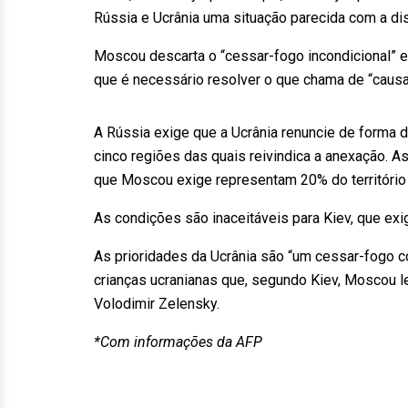
Rússia e Ucrânia uma situação parecida com a di
Moscou descarta o “cessar-fogo incondicional” ex
que é necessário resolver o que chama de “causa
A Rússia exige que a Ucrânia renuncie de forma 
cinco regiões das quais reivindica a anexação. A
que Moscou exige representam 20% do território 
As condições são inaceitáveis para Kiev, que exig
As prioridades da Ucrânia são “um cessar-fogo co
crianças ucranianas que, segundo Kiev, Moscou le
Volodimir Zelensky.
*Com informações da AFP