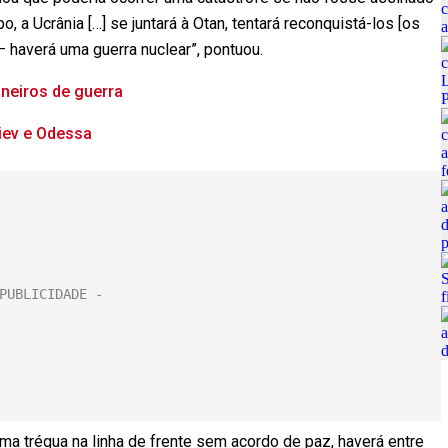
 a Ucrânia […] se juntará à Otan, tentará reconquistá-los [os
— haverá uma guerra nuclear”, pontuou.
oneiros de guerra
iev e Odessa
a trégua na linha de frente sem acordo de paz, haverá entre