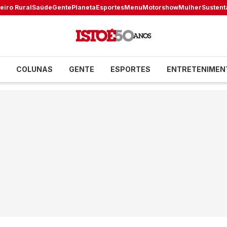
eiro Rural
Saúde
Gente
Planeta
Esportes
Menu
Motorshow
Mulher
Sustent
COLUNAS
GENTE
ESPORTES
ENTRETENIMEN