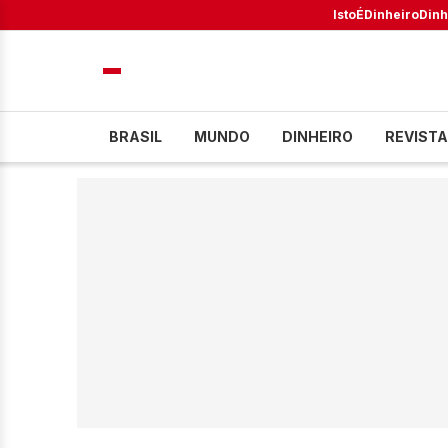
IstoÉ
Dinheiro
Dinh
BRASIL
MUNDO
DINHEIRO
REVISTA