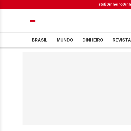
IstoÉ
Dinheiro
Dinh
BRASIL
MUNDO
DINHEIRO
REVISTA