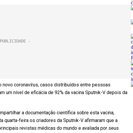
o novo coronavírus, casos distribuídos entre pessoas
am um nível de eficácia de 92% da vacina Sputnik-V depois da
artilhar a documentação científica sobre esta vacina,
ta quarta-feira os criadores da Sputnik-V afirmaram que a
rincipais revistas médicas do mundo e avaliada por seus