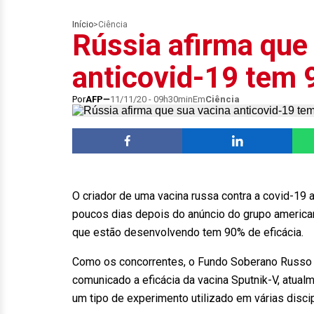
Início
>
Ciência
Rússia afirma que
anticovid-19 tem 
Por
AFP
11/11/20 - 09h30min
Em
Ciência
O criador de uma vacina russa contra a covid-19 a
poucos dias depois do anúncio do grupo american
que estão desenvolvendo tem 90% de eficácia.
Como os concorrentes, o Fundo Soberano Russo 
comunicado a eficácia da vacina Sputnik-V, atua
um tipo de experimento utilizado em várias discip