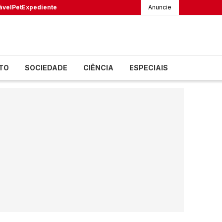
ável
Pet
Expediente
Anuncie
TO
SOCIEDADE
CIÊNCIA
ESPECIAIS