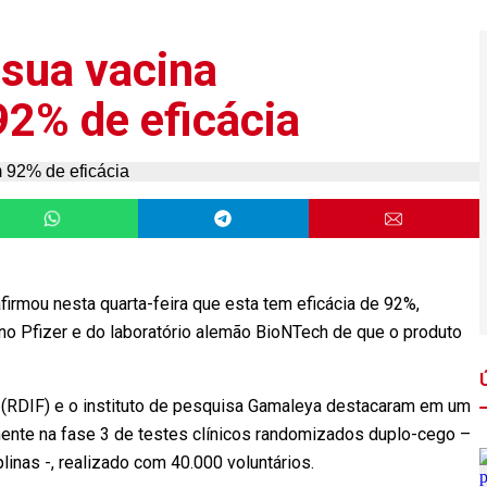
 sua vacina
92% de eficácia
firmou nesta quarta-feira que esta tem eficácia de 92%,
o Pfizer e do laboratório alemão BioNTech de que o produto
(RDIF) e o instituto de pesquisa Gamaleya destacaram em um
lmente na fase 3 de testes clínicos randomizados duplo-cego –
linas -, realizado com 40.000 voluntários.