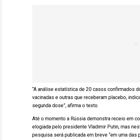
“A análise estatística de 20 casos confirmados d
vacinadas e outras que receberam placebo, indic
segunda dose”, afirma o texto.
Até o momento a Rússia demonstra receio em comp
elogiada pelo presidente Vladimir Putin, mas nes
pesquisa será publicada em breve “em uma das p