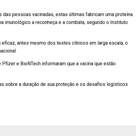
s das pessoas vacinadas, estas últimas fabricam uma proteína
a imunológico a reconheça e a combata, segundo o Instituto
 eficaz, antes mesmo dos testes clínicos em larga escala, o
acional.
e Pfizer e BioNTech informaram que a vacina que estão
s sobre a duração de sua proteção e os desafios logísticos