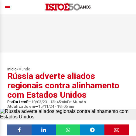
Início
>
Mundo
Rússia adverte aliados
regionais contra alinhamento
com Estados Unidos
Por
Da IstoÉ
10/03/23 - 13h45min
Em
Mundo
Atualizado em
15/11/24 - 19h05min