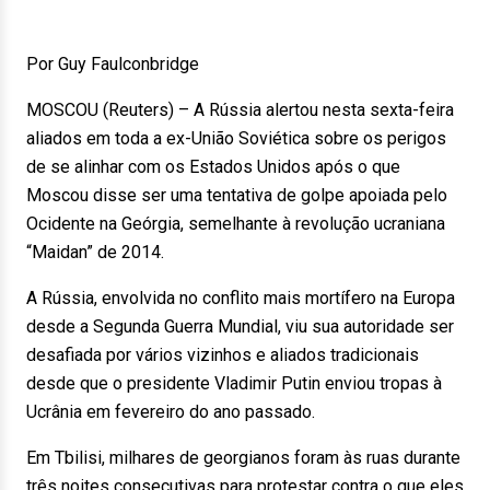
Por Guy Faulconbridge
MOSCOU (Reuters) – A Rússia alertou nesta sexta-feira
aliados em toda a ex-União Soviética sobre os perigos
de se alinhar com os Estados Unidos após o que
Moscou disse ser uma tentativa de golpe apoiada pelo
Ocidente na Geórgia, semelhante à revolução ucraniana
“Maidan” de 2014.
A Rússia, envolvida no conflito mais mortífero na Europa
desde a Segunda Guerra Mundial, viu sua autoridade ser
desafiada por vários vizinhos e aliados tradicionais
desde que o presidente Vladimir Putin enviou tropas à
Ucrânia em fevereiro do ano passado.
Em Tbilisi, milhares de georgianos foram às ruas durante
três noites consecutivas para protestar contra o que eles